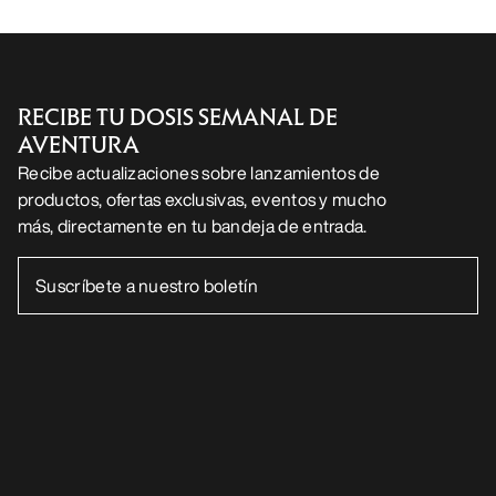
ES
Ayuda
DESCARGA NUESTRA APP
Android App
iOS App
SÍGUENOS EN LAS REDES SOCIALES