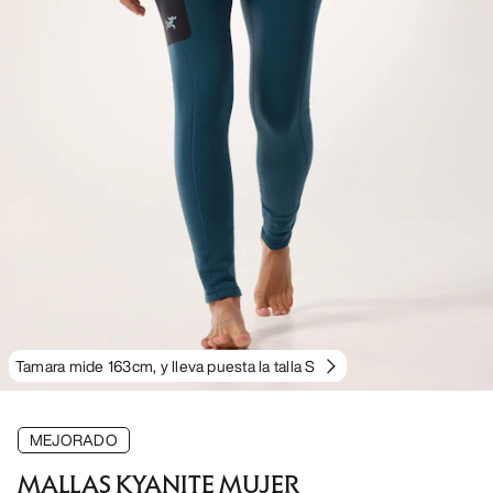
Tamara mide 163cm, y lleva puesta la talla S
MEJORADO
MALLAS KYANITE MUJER