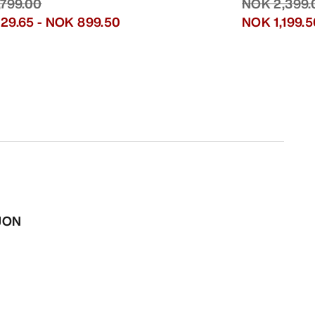
,799.00
NOK 2,399.
29.65
-
NOK 899.50
NOK 1,199.5
SJON