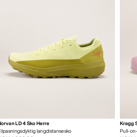
Norvan LD 4 Sko Herre
Kragg 
ilpasningsdyktig langdistansesko
Pull-on