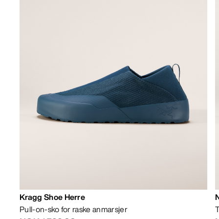
Kragg Shoe Herre
Pull-on-sko for raske anmarsjer
T