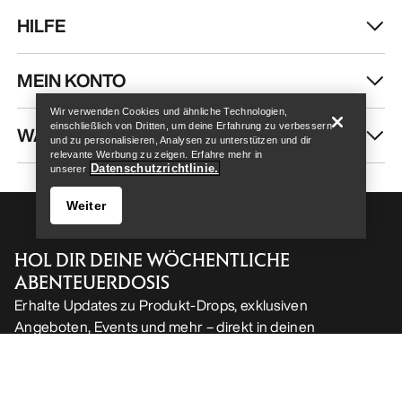
HILFE
Help
MEIN KONTO
Wir verwenden Cookies und ähnliche Technologien,
einschließlich von Dritten, um deine Erfahrung zu verbessern
WASCHEN & REPARATUR
und zu personalisieren, Analysen zu unterstützen und dir
relevante Werbung zu zeigen. Erfahre mehr in
Datenschutzrichtlinie.
unserer
Weiter
HOL DIR DEINE WÖCHENTLICHE
ABENTEUERDOSIS
Erhalte Updates zu Produkt-Drops, exklusiven
Angeboten, Events und mehr – direkt in deinen
Help
Posteingang.