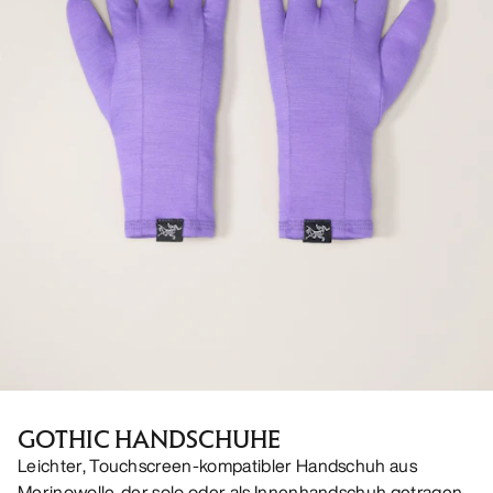
GOTHIC HANDSCHUHE
Leichter, Touchscreen-kompatibler Handschuh aus
Merinowolle, der solo oder als Innenhandschuh getragen