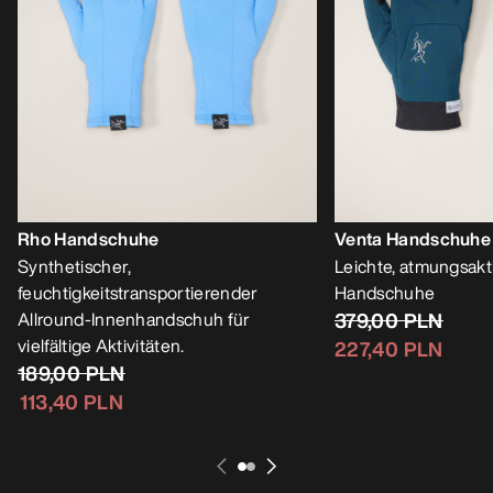
Rho Handschuhe
Venta Handschuhe
Synthetischer,
Leichte, atmungsakt
feuchtigkeitstransportierender
Handschuhe
Allround-Innenhandschuh für
379,00 PLN
vielfältige Aktivitäten.
227,40 PLN
189,00 PLN
113,40 PLN