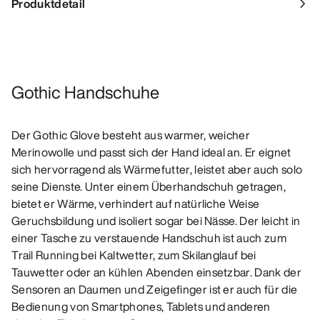
Produktdetail
Gothic Handschuhe
Der Gothic Glove besteht aus warmer, weicher
Merinowolle und passt sich der Hand ideal an. Er eignet
sich hervorragend als Wärmefutter, leistet aber auch solo
seine Dienste. Unter einem Überhandschuh getragen,
bietet er Wärme, verhindert auf natürliche Weise
Geruchsbildung und isoliert sogar bei Nässe. Der leicht in
einer Tasche zu verstauende Handschuh ist auch zum
Trail Running bei Kaltwetter, zum Skilanglauf bei
Tauwetter oder an kühlen Abenden einsetzbar. Dank der
Sensoren an Daumen und Zeigefinger ist er auch für die
Bedienung von Smartphones, Tablets und anderen