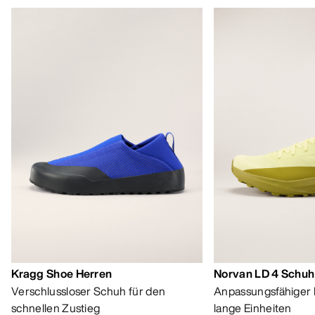
Kragg Shoe Herren
Norvan LD 4 Schuh
Verschlussloser Schuh für den
Anpassungsfähiger 
schnellen Zustieg
lange Einheiten