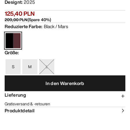
Designt
:
2025
125,40 PLN
209,00 PLN
(
Spare
40
%)
Reduzierte Farbe
:
Black / Mars
Größe
:
S
M
L
In den Warenkorb
Lieferung
Gratisversand & -retouren
Produktdetail