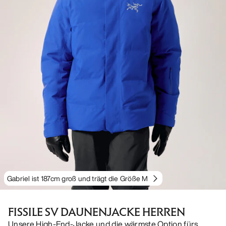
Gabriel ist 187cm groß und trägt die Größe M
FISSILE SV DAUNENJACKE HERREN
Unsere High-End-Jacke und die wärmste Option fürs