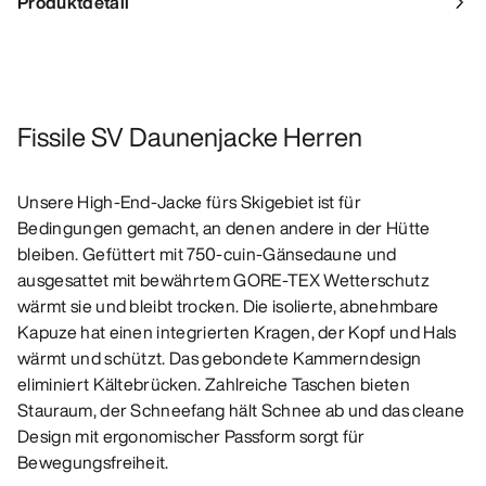
Produktdetail
Fissile SV Daunenjacke Herren
Unsere High-End-Jacke fürs Skigebiet ist für
Bedingungen gemacht, an denen andere in der Hütte
bleiben. Gefüttert mit 750-cuin-Gänsedaune und
ausgesattet mit bewährtem GORE-TEX Wetterschutz
wärmt sie und bleibt trocken. Die isolierte, abnehmbare
Kapuze hat einen integrierten Kragen, der Kopf und Hals
wärmt und schützt. Das gebondete Kammerndesign
eliminiert Kältebrücken. Zahlreiche Taschen bieten
Stauraum, der Schneefang hält Schnee ab und das cleane
Design mit ergonomischer Passform sorgt für
Bewegungsfreiheit.