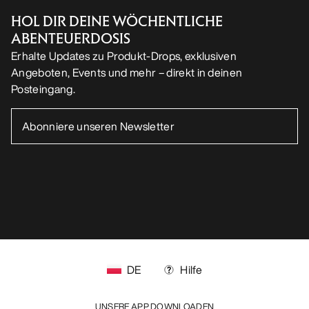
DE
Hilfe
UNSERE APP DOWNLOADEN
Android App
iOS App
FOLGE UNS AUF SOCIAL MEDIA
Cookie-Einstellungen
Cookie-Richtlinien
Datenschutzrichtlinien
Allgemeine Geschäftsbedingungen
Nutzungsbedingungen