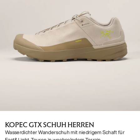
KOPEC GTX SCHUH HERREN
Wasserdichter Wanderschuh mit niedrigem Schaft für
Fast&Light-Touren in wechselndem Terrain.