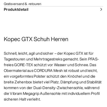
Gratisversand & -retouren
Produktdetail
Kopec GTX Schuh Herren
Schnell, leicht, agil und sicher – der Kopec GTX ist für
Tagestouren und Mehrtragestreks gemacht. Sein PFAS-
freies GORE-TEX schützt vor Wasser und Schnee. Das
Obermaterial aus CORDURA Mesh ist robust und leicht,
ein vorgeformtes Polster schützt den Knöchel und die
breite Zehenbox bietet viel Platz. Dämpfung und Stabilität
kommen von der Dual-Density-Zwischensohle, während
die Vibram Megagrip Außensohle mit individuellem Profil
sicheren Halt verleiht.