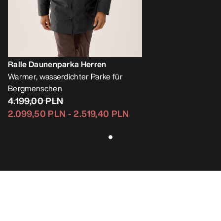
Ralle Daunenparka Herren
Warmer, wasserdichter Parke für
Bergmenschen
4.199,00 PLN
2.099,50 PLN
-
2.519,40 PLN
Bestseller