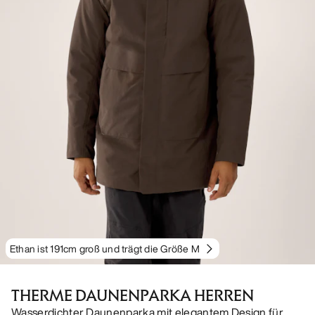
Ethan ist 191cm groß und trägt die Größe M
THERME DAUNENPARKA HERREN
Wasserdichter Daunenparka mit elegantem Design für