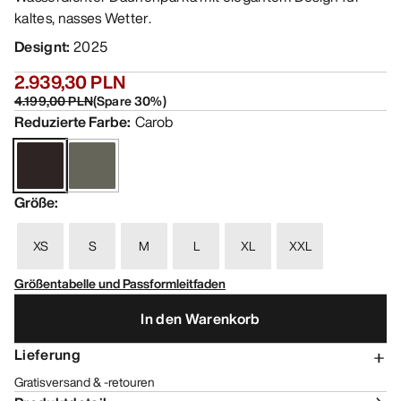
kaltes, nasses Wetter.
Designt
:
2025
2.939,30 PLN
4.199,00 PLN
(
Spare
30
%)
Reduzierte Farbe
:
Carob
Größe
:
XS
S
M
L
XL
XXL
Größentabelle und Passformleitfaden
In den Warenkorb
Lieferung
Gratisversand & -retouren