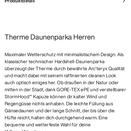
Produktdetail
Therme Daunenparka Herren
Maximaler Wetterschutz mit minimalistischem Design: Als
klassischer technischer Hardshell-Daunenparka
überzeugt der Therme durch bewährte Arc’teryx Qualität
und macht dabei mit seinem raffinierten cleanen Look
auch optisch einiges her. Ob draußen in der Natur oder
mitten in der Stadt, dank GORE-TEX ePE und verstellbarer
StormHood™ Kapuze können dir kalter Wind und
Regengüsse nichts anhaben. Die leichte Füllung aus
Gänsedaunen und der lange Schnitt, der bis über die
Hüfte reicht, halten dich durchgehend warm. Eine
bequeme und wetterfeste Wahl für deine