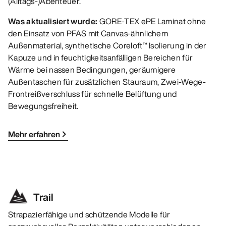
(Alltags-)Abenteuer.
Was aktualisiert wurde:
GORE-TEX ePE Laminat ohne
den Einsatz von PFAS mit Canvas-ähnlichem
Außenmaterial, synthetische Coreloft™ Isolierung in der
Kapuze und in feuchtigkeitsanfälligen Bereichen für
Wärme bei nassen Bedingungen, geräumigere
Außentaschen für zusätzlichen Stauraum, Zwei-Wege-
Frontreißverschluss für schnelle Belüftung und
Bewegungsfreiheit.
Mehr erfahren
Trail
Strapazierfähige und schützende Modelle für