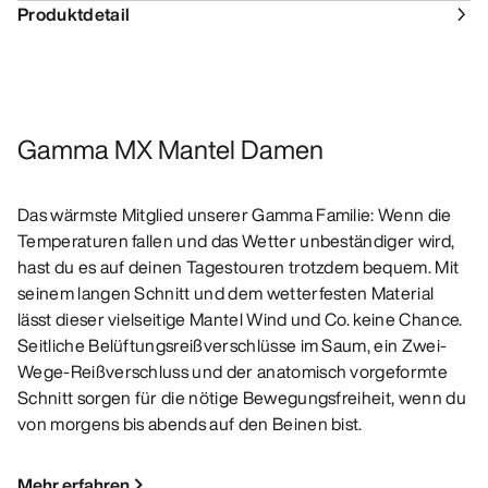
Produktdetail
Gamma MX Mantel Damen
Das wärmste Mitglied unserer Gamma Familie: Wenn die
Temperaturen fallen und das Wetter unbeständiger wird,
hast du es auf deinen Tagestouren trotzdem bequem. Mit
seinem langen Schnitt und dem wetterfesten Material
lässt dieser vielseitige Mantel Wind und Co. keine Chance.
Seitliche Belüftungsreißverschlüsse im Saum, ein Zwei-
Wege-Reißverschluss und der anatomisch vorgeformte
Schnitt sorgen für die nötige Bewegungsfreiheit, wenn du
von morgens bis abends auf den Beinen bist.
Mehr erfahren