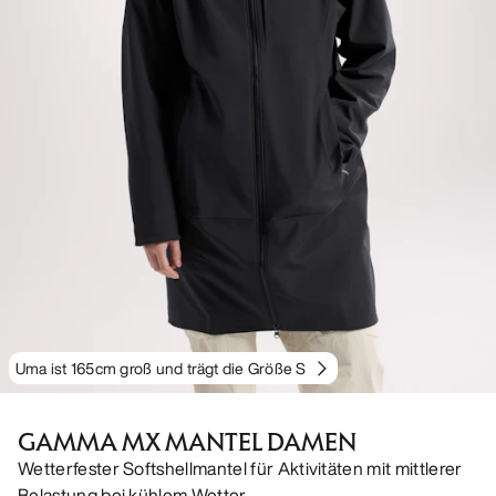
Uma ist 165cm groß und trägt die Größe S
GAMMA MX MANTEL DAMEN
Wetterfester Softshellmantel für Aktivitäten mit mittlerer
Belastung bei kühlem Wetter.