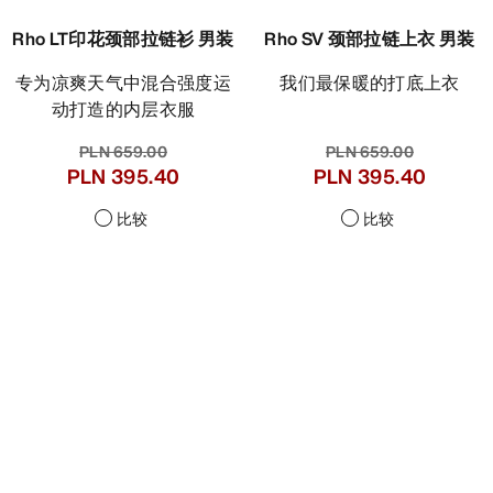
Rho LT印花颈部拉链衫 男装
Rho SV 颈部拉链上衣 男装
专为凉爽天气中混合强度运
我们最保暖的打底上衣
动打造的内层衣服
PLN 659.00
PLN 659.00
PLN 395.40
PLN 395.40
比较
比较