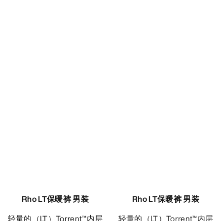
Rho LT保暖裤 男装
Rho LT保暖裤 男装
轻量的（LT）Torrent™内层
轻量的（LT）Torrent™内层