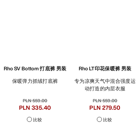
Rho SV Bottom 打底裤 男装
Rho LT印花保暖裤 男装
保暖弹力抓绒打底裤
专为凉爽天气中混合强度运
动打造的内层衣服
PLN 559.00
PLN 559.00
PLN 335.40
PLN 279.50
比较
比较