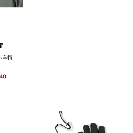
帽
卡车帽
.40