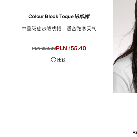
Colour Block Toque 绒线帽
中量级徒步绒线帽，适合微寒天气
PLN 155.40
PLN 259.00
比较
B