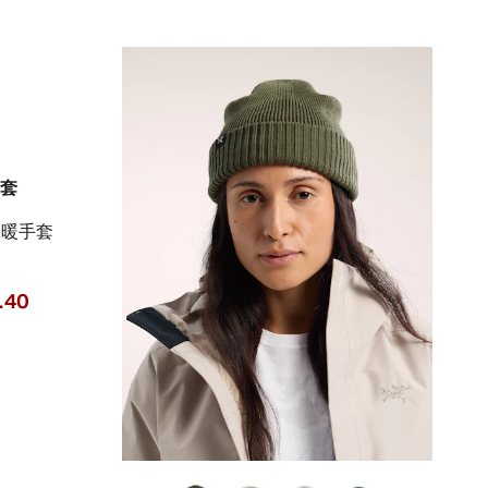
手套
保暖手套
.40