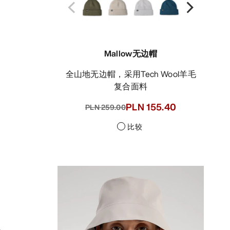
Mallow无边帽
全山地无边帽，采用Tech Wool羊毛
复合面料
PLN 155.40
PLN 259.00
比较