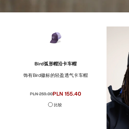
Bird弧形帽沿卡车帽
饰有Bird徽标的轻盈透气卡车帽
PLN 155.40
PLN 259.00
比较