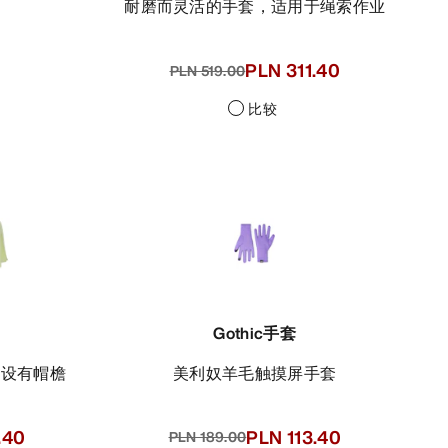
耐磨而灵活的手套，适用于绳索作业
PLN 311.40
PLN 519.00
比较
Gothic手套
，设有帽檐
美利奴羊毛触摸屏手套
.40
PLN 113.40
PLN 189.00