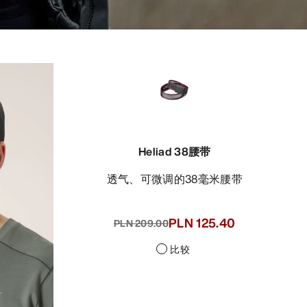
Heliad 38腰带
透气、可微调的38毫米腰带
PLN 125.40
PLN 209.00
比较