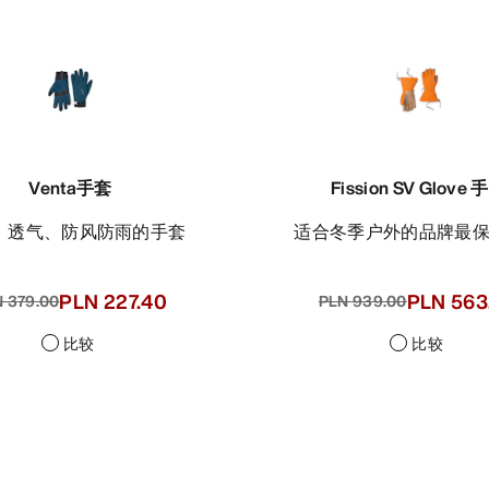
Venta手套
Fission SV Glove 
量、透气、防风防雨的手套
适合冬季户外的品牌最
PLN 227.40
PLN 563
 379.00
PLN 939.00
比较
比较