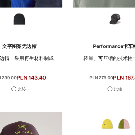
文字图案无边帽
Performance卡车
无边帽，采用再生材料制成
轻量、可压缩的技术性
PLN 143.40
PLN 167
 239.00
PLN 279.00
比较
比较