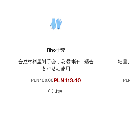
Rho手套
合成材料里衬手套，吸湿排汗，适合
轻
各种活动使用
PLN 113.40
PLN 189.00
PLN
比较