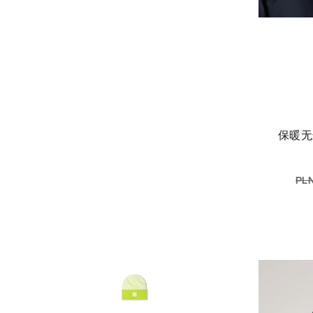
保暖
PLN