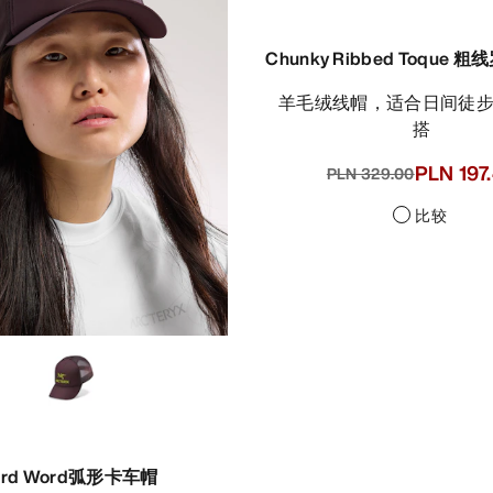
Chunky Ribbed Toque
羊毛绒线帽，适合日间徒步与日常穿
搭
PLN 197
PLN 329.00
比较
ird Word弧形卡车帽