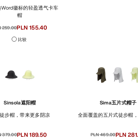
帽
PLN 155.40
 259.00
比较
Sinsola遮阳帽
Sima五片式帽子
檐徒步帽，带来更多阴凉
全面覆盖的五片式徒步帽
PLN 189.50
PLN 281
 379.00
PLN 469.00