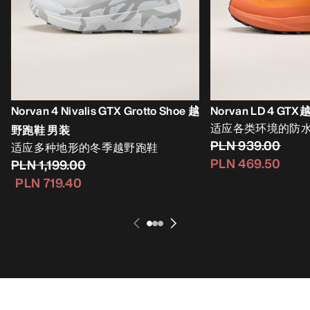
Norvan 4 Nivalis GTX Grotto Shoe 越
Norvan LD 4 G
适应各类环境的防
野跑鞋 男装
PLN 939.00
适应多种地形的冬季越野跑鞋
PLN 469.50
PLN 1,199.00
PLN 719.40