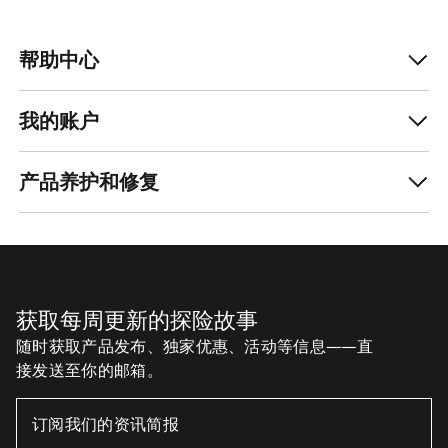
ZH
帮助中心
下载我们的APP
Android App
iOS App
关注我们的社交媒体账号
缓存偏好设置中心
Cookies政策
《隐私政策》
条款与条件
使用条款
无障碍通道
请不要出售我的个人信息
arcteryx.com
outlet.arcteryx.com
blog.arcteryx.com
leaf.arcteryx.com
https://resale.arcteryx.ca
Arc'teryx - an Amer Sports Brand