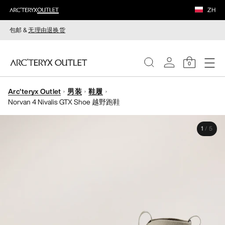
ZH
包邮 &
无理由退换货
0
Arc'teryx Outlet
男装
鞋履
女装
Norvan 4 Nivalis GTX Shoe 越野跑鞋
男装
1
/
5