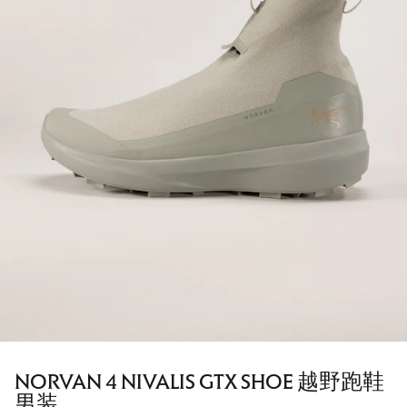
NORVAN 4 NIVALIS GTX SHOE 越野跑鞋
男装