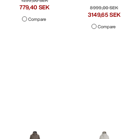
1299,00 SEK
779,40 SEK
8999,00 SEK
3149,65 SEK
Compare
Compare