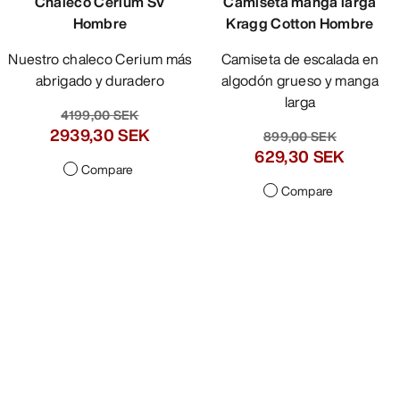
Chaleco Cerium SV
Camiseta manga larga
Hombre
Kragg Cotton Hombre
Nuestro chaleco Cerium más
Camiseta de escalada en
abrigado y duradero
algodón grueso y manga
larga
4199,00 SEK
2939,30 SEK
899,00 SEK
629,30 SEK
Compare
Compare