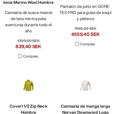
Ionia Merino Wool Hombre
Pantalón de peto en GORE-
Camiseta de suave mezcla
TEX PRO para guías de esquí
de lana merina para
y pisteros
aventuras durante todo el
7599,00 SEK
año
4559,40 SEK
1399,00 SEK
Compare
839,40 SEK
Compare
Covert 1/2 Zip Neck
Camiseta de manga larga
Hombre
Norvan Downword Logo