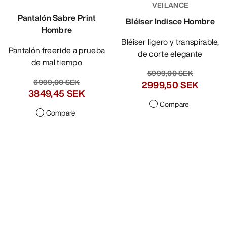
VEILANCE
Pantalón Sabre Print
Bléiser Indisce Hombre
Hombre
Bléiser ligero y transpirable,
Pantalón freeride a prueba
de corte elegante
de mal tiempo
5999,00 SEK
6999,00 SEK
2999,50 SEK
3849,45 SEK
Compare
Compare