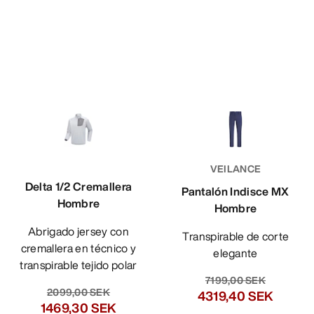
VEILANCE
Delta 1/2 Cremallera
Pantalón Indisce MX
Hombre
Hombre
Abrigado jersey con
Transpirable de corte
cremallera en técnico y
elegante
transpirable tejido polar
7199,00 SEK
2099,00 SEK
4319,40 SEK
1469,30 SEK