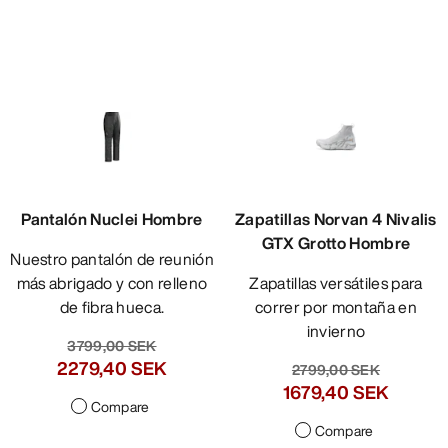
Pantalón Nuclei Hombre
Zapatillas Norvan 4 Nivalis
GTX Grotto Hombre
Nuestro pantalón de reunión
más abrigado y con relleno
Zapatillas versátiles para
de fibra hueca.
correr por montaña en
invierno
3799,00 SEK
2279,40 SEK
2799,00 SEK
1679,40 SEK
Compare
Compare