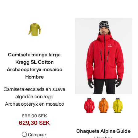
Camiseta manga larga
Kragg SL Cotton
Archaeopteryx mosaico
Hombre
Camiseta escalada en suave
algodón con logo
Archaeopteryx en mosaico
899,00 SEK
629,30 SEK
Chaqueta Alpine Guide
Compare