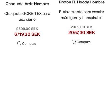
Proton FL Hoody Hombre
Chaqueta Arris Hombre
El aislamiento para escalar
Chaqueta GORE-TEX para
más ligero y transpirable
uso diario
2939,00 SEK
9599,00 SEK
2057,30 SEK
6719,30 SEK
Compare
Compare