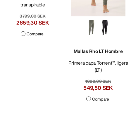
transpirable
3799,00 SEK
2659,30 SEK
Compare
Mallas Rho LT Hombre
Primera capa Torrent™, ligera
(LT)
1099,00 SEK
549,50 SEK
Compare