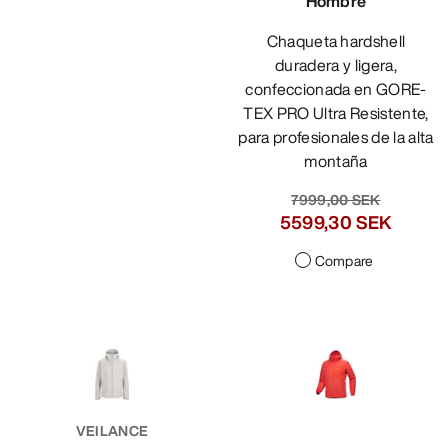
Hombre
Chaqueta hardshell
duradera y ligera,
confeccionada en GORE-
TEX PRO Ultra Resistente,
para profesionales de la alta
montaña
7999,00 SEK
5599,30 SEK
Compare
VEILANCE