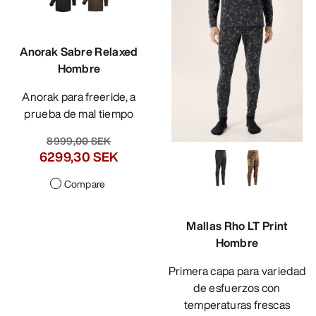
Anorak Sabre Relaxed
Hombre
Anorak para freeride, a
prueba de mal tiempo
8999,00 SEK
6299,30 SEK
Compare
Mallas Rho LT Print
Hombre
Primera capa para variedad
de esfuerzos con
temperaturas frescas