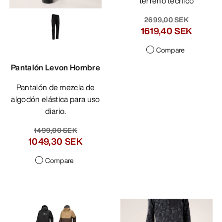
terreno técnico
2699,00 SEK
1619,40 SEK
Compare
Pantalón Levon Hombre
Pantalón de mezcla de
algodón elástica para uso
diario.
1499,00 SEK
1049,30 SEK
Compare