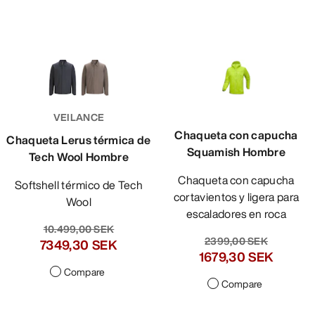
VEILANCE
Chaqueta con capucha
Chaqueta Lerus térmica de
Squamish Hombre
Tech Wool Hombre
Chaqueta con capucha
Softshell térmico de Tech
cortavientos y ligera para
Wool
escaladores en roca
10.499,00 SEK
2399,00 SEK
7349,30 SEK
1679,30 SEK
Compare
Compare