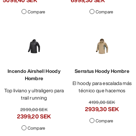
Compare
Compare
Incendo Airshell Hoody
Serratus Hoody Hombre
Hombre
El hoody para escalada más
Top liviano y ultraligero para
técnico que hacemos
trail running
4199,00 SEK
2939,30 SEK
2999,00 SEK
2399,20 SEK
Compare
Compare