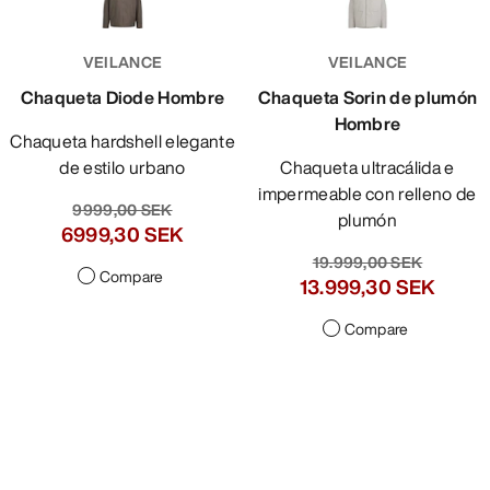
VEILANCE
VEILANCE
Chaqueta Diode Hombre
Chaqueta Sorin de plumón
Hombre
Chaqueta hardshell elegante
de estilo urbano
Chaqueta ultracálida e
impermeable con relleno de
9999,00 SEK
plumón
6999,30 SEK
19.999,00 SEK
Compare
13.999,30 SEK
Compare