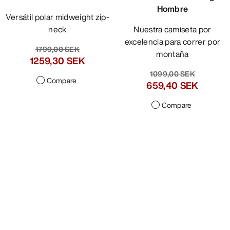
Hombre
Versátil polar midweight zip-
neck
Nuestra camiseta por
excelencia para correr por
1799,00 SEK
montaña
1259,30 SEK
1099,00 SEK
Compare
659,40 SEK
Compare