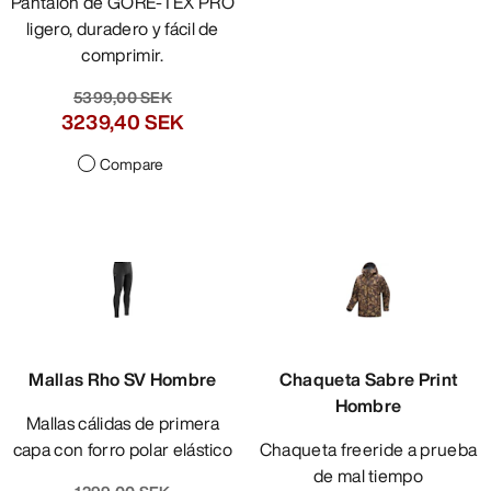
Pantalón de GORE-TEX PRO
ligero, duradero y fácil de
comprimir.
5399,00 SEK
3239,40 SEK
Compare
Mallas Rho SV Hombre
Chaqueta Sabre Print
Hombre
Mallas cálidas de primera
capa con forro polar elástico
Chaqueta freeride a prueba
de mal tiempo