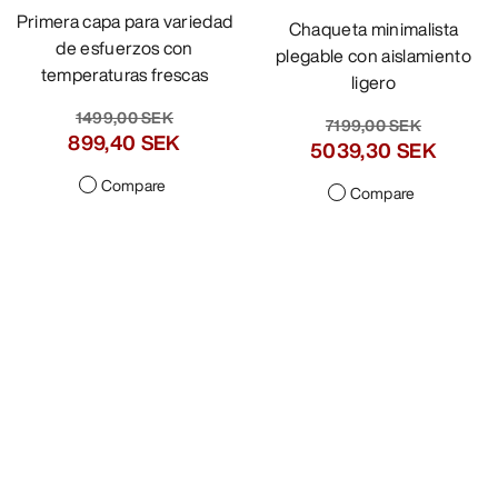
Primera capa para variedad
Chaqueta minimalista
de esfuerzos con
plegable con aislamiento
temperaturas frescas
ligero
1499,00 SEK
7199,00 SEK
899,40 SEK
5039,30 SEK
Compare
Compare