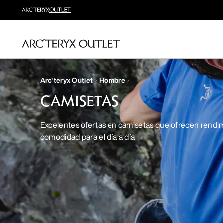
Arc'teryx Outlet
Hombre
CAMISETAS
Excelentes ofertas en camisetas que ofrecen rendim
comodidad para el día a día