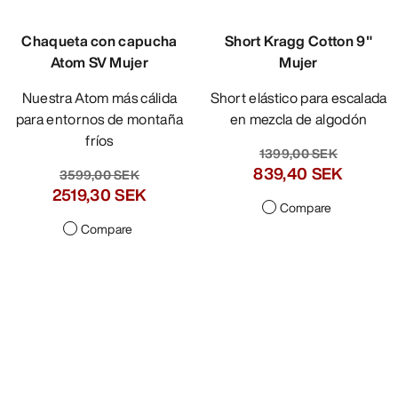
Chaqueta con capucha
Short Kragg Cotton 9"
Atom SV Mujer
Mujer
Nuestra Atom más cálida
Short elástico para escalada
para entornos de montaña
en mezcla de algodón
fríos
1399,00 SEK
839,40 SEK
3599,00 SEK
2519,30 SEK
Compare
Compare