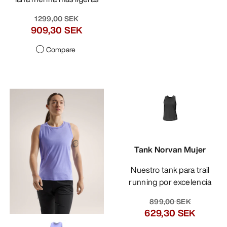
1299,00 SEK
909,30 SEK
Compare
Tank Norvan Mujer
Nuestro tank para trail
running por excelencia
899,00 SEK
629,30 SEK