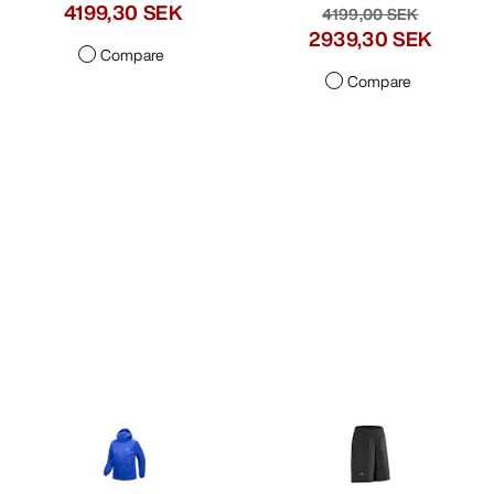
4199,30 SEK
4499,00 SEK
3149,30 SEK
Compare
Compare