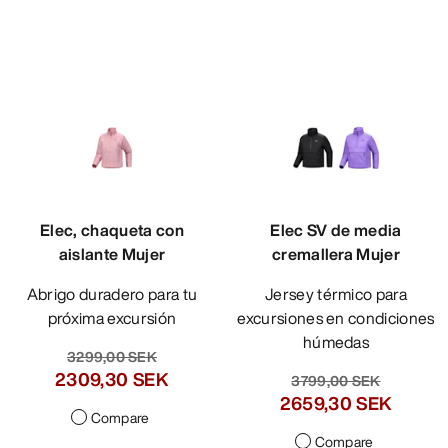
Elec, chaqueta con
Elec SV de media
aislante Mujer
cremallera Mujer
Abrigo duradero para tu
Jersey térmico para
próxima excursión
excursiones en condiciones
húmedas
3299,00 SEK
2309,30 SEK
3799,00 SEK
2659,30 SEK
Compare
Compare