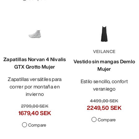
VEILANCE
Zapatillas Norvan 4 Nivalis
Vestido sin mangas Demlo
GTX Grotto Mujer
Mujer
Zapatillas versátiles para
Estilo sencillo, confort
correr por montaña en
veraniego
invierno
4499,00 SEK
2799,00 SEK
2249,50 SEK
1679,40 SEK
Compare
Compare