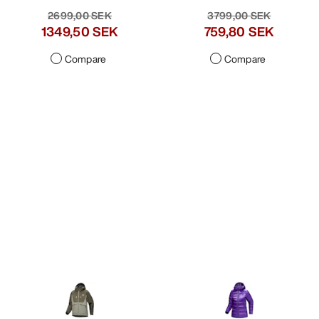
2699,00 SEK
3799,00 SEK
1349,50 SEK
759,80 SEK
Compare
Compare