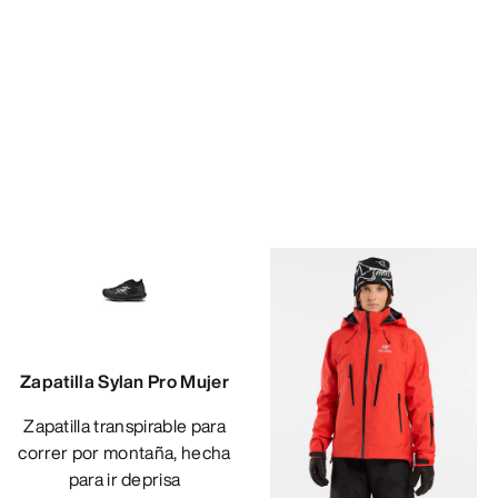
Zapatilla Sylan Pro Mujer
Zapatilla transpirable para
correr por montaña, hecha
para ir deprisa