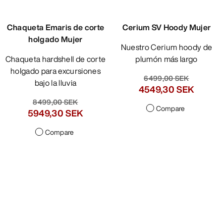
Chaqueta Emaris de corte
Cerium SV Hoody Mujer
holgado Mujer
Nuestro Cerium hoody de
Chaqueta hardshell de corte
plumón más largo
holgado para excursiones
6499,00 SEK
bajo la lluvia
4549,30 SEK
8499,00 SEK
Compare
5949,30 SEK
Compare