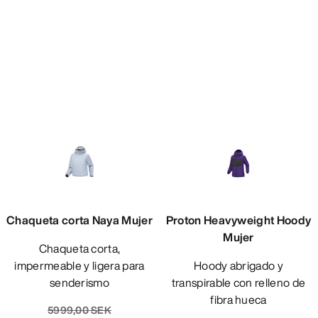
Chaqueta corta Naya Mujer
Proton Heavyweight Hoody
Mujer
Chaqueta corta,
impermeable y ligera para
Hoody abrigado y
senderismo
transpirable con relleno de
fibra hueca
5999,00 SEK