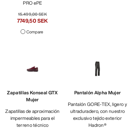
PRO ePE
16.399,00 SEK
8199,50 SEK
Compare
Zapatillas Konseal GTX
Pantalón Alpha Mujer
Mujer
Pantalón GORE-TEX, ligero y
Zapatillas de aproximación
ultraduradero, con nuestro
impermeables para el
exclusivo tejido exterior
terreno técnico
Hadron®