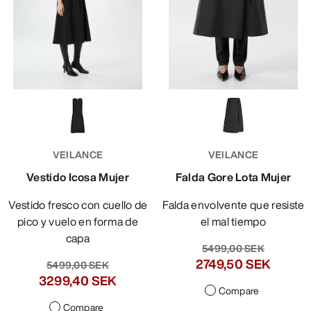
VEILANCE
VEILANCE
Vestido Icosa Mujer
Falda Gore Lota Mujer
Vestido fresco con cuello de
Falda envolvente que resiste
pico y vuelo en forma de
el mal tiempo
capa
5499,00 SEK
2749,50 SEK
5499,00 SEK
3299,40 SEK
Compare
Compare