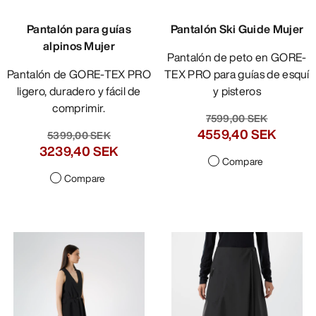
Pantalón para guías
Pantalón Ski Guide Mujer
alpinos Mujer
Pantalón de peto en GORE-
Pantalón de GORE-TEX PRO
TEX PRO para guías de esquí
ligero, duradero y fácil de
y pisteros
comprimir.
7599,00 SEK
4559,40 SEK
5399,00 SEK
3239,40 SEK
Compare
Compare