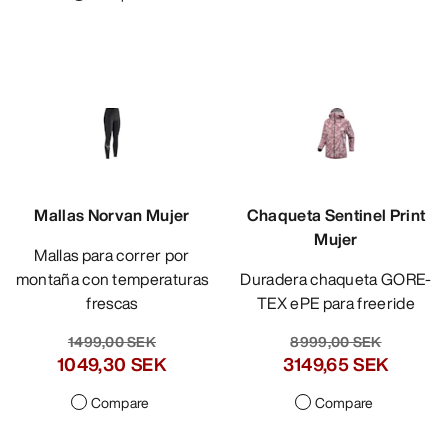
Mallas Norvan Mujer
Chaqueta Sentinel Print
Mujer
Mallas para correr por
montaña con temperaturas
Duradera chaqueta GORE-
frescas
TEX ePE para freeride
1499,00 SEK
8999,00 SEK
1049,30 SEK
3149,65 SEK
Compare
Compare