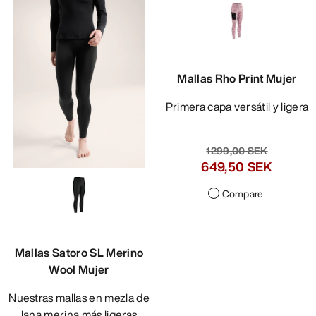
Mallas Rho Print Mujer
Primera capa versátil y ligera
1299,00 SEK
649,50 SEK
Compare
Mallas Satoro SL Merino
Wool Mujer
Nuestras mallas en mezla de
lana merina más ligeras