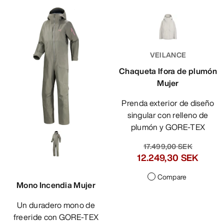
VEILANCE
Chaqueta Ifora de plumón
Mujer
Prenda exterior de diseño
singular con relleno de
plumón y GORE-TEX
16.399,00 SEK
11.479,30 SEK
Compare
Mono Incendia Mujer
Un duradero mono de
freeride con GORE-TEX