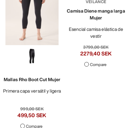
VEILANCE
Camisa Diene manga larga
Mujer
Esencial camisa elástica de
vestir
3799,00 SEK
2279,40 SEK
Compare
Mallas Rho Boot Cut Mujer
Primera capa versátil y ligera
999,00 SEK
499,50 SEK
Compare