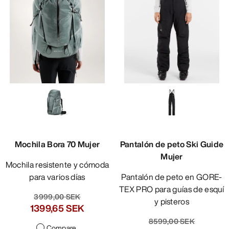
Mochila Bora 70 Mujer
Pantalón de peto Ski Guide
Mujer
Mochila resistente y cómoda
para varios días
Pantalón de peto en GORE-
TEX PRO para guías de esquí
3999,00 SEK
y pisteros
1399,65 SEK
8599,00 SEK
Compare