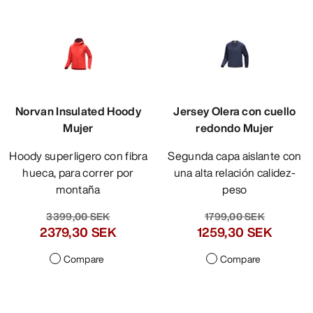
Norvan Insulated Hoody
Jersey Olera con cuello
Mujer
redondo Mujer
Hoody superligero con fibra
Segunda capa aislante con
hueca, para correr por
una alta relación calidez-
montaña
peso
3399,00 SEK
1799,00 SEK
2379,30 SEK
1259,30 SEK
Compare
Compare