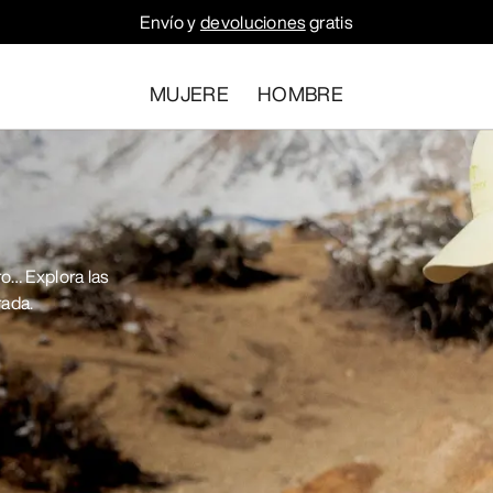
Envío y
devoluciones
gratis
MUJERE
HOMBRE
o… Explora las
rada.