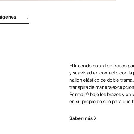
mágenes
El Incendo es un top fresco pa
y suavidad en contacto con la pi
nailon elástico de doble trama
transpira de manera excepcion
Permair® bajo los brazos y en 
en su propio bolsillo para que 
Saber más