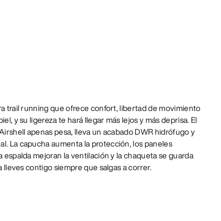
ra trail running que ofrece confort, libertad de movimiento
el, y su ligereza te hará llegar más lejos y más deprisa. El
 Airshell apenas pesa, lleva un acabado DWR hidrófugo y
al. La capucha aumenta la protección, los paneles
la espalda mejoran la ventilación y la chaqueta se guarda
la lleves contigo siempre que salgas a correr.