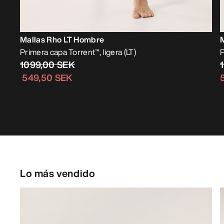
Mallas Rho LT Hombre
Primera capa Torrent™, ligera (LT)
P
1099,00 SEK
549,50 SEK
Lo más vendido