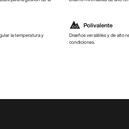
Polivalente
ular la temperatura y
Diseños versátiles y de alto 
condiciones.