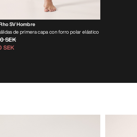
 Rho SV Hombre
álidas de primera capa con forro polar elástico
00 SEK
0 SEK