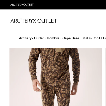
Arc'teryx Outlet
Hombre
Capa Base
Mallas Rho LT Pr