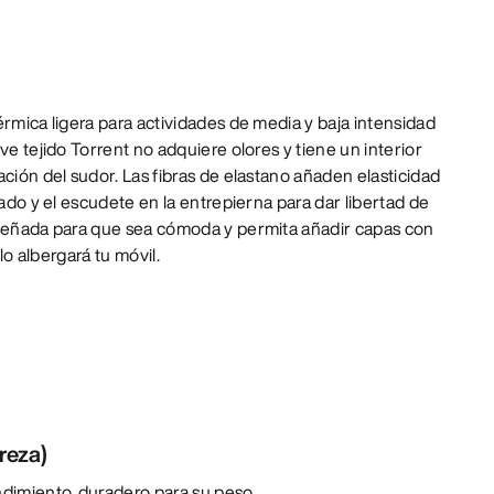
érmica ligera para actividades de media y baja intensidad
ve tejido Torrent no adquiere olores y tiene un interior
ación del sudor. Las fibras de elastano añaden elasticidad
lado y el escudete en la entrepierna para dar libertad de
iseñada para que sea cómoda y permita añadir capas con
slo albergará tu móvil.
reza)
ndimiento, duradero para su peso.