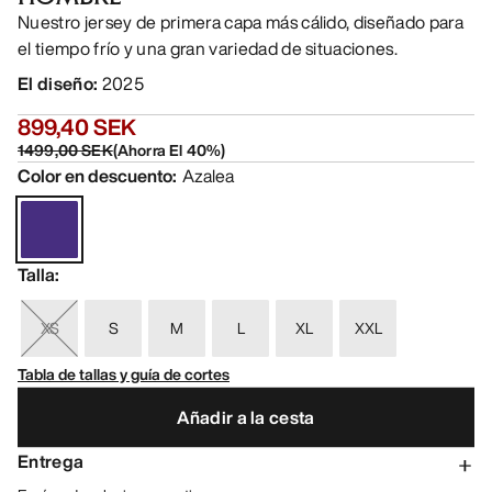
Nuestro jersey de primera capa más cálido, diseñado para
el tiempo frío y una gran variedad de situaciones.
El diseño
:
2025
899,40 SEK
1499,00 SEK
(
Ahorra El
40
%)
Color en descuento
:
Azalea
Talla
:
XS
S
M
L
XL
XXL
Tabla de tallas y guía de cortes
Añadir a la cesta
Entrega