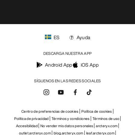
ES
Ayuda
DESCARGA NUESTRA APP
Android App
iOS App
SÍGUENOS EN LAS REDES SOCIALES
Centro de preferencias de cookies
Política de cookies
Política de privacidad
Términos y condiciones
Términos de uso
Accesibilidad
No vender mis datos personales
arcteryx.com
outlet.arcteryx.com
blog.arcteryx.com
leaf.arcteryx.com