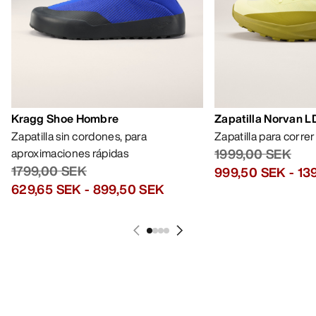
Kragg Shoe Hombre
Zapatilla Norvan 
Zapatilla sin cordones, para
Zapatilla para corre
aproximaciones rápidas
1999,00 SEK
1799,00 SEK
999,50 SEK
-
13
629,65 SEK
-
899,50 SEK