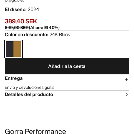
El diseño
:
2024
389,40 SEK
649,00 SEK
(
Ahorra El
40
%)
Color en descuento
:
24K Black
Añadir a la cesta
Entrega
Envío y devoluciones gratis
Detalles del producto
Gorra Performance