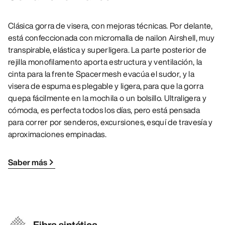
Clásica gorra de visera, con mejoras técnicas. Por delante,
está confeccionada con micromalla de nailon Airshell, muy
transpirable, elástica y superligera. La parte posterior de
rejilla monofilamento aporta estructura y ventilación, la
cinta para la frente Spacermesh evacúa el sudor, y la
visera de espuma es plegable y ligera, para que la gorra
quepa fácilmente en la mochila o un bolsillo. Ultraligera y
cómoda, es perfecta todos los días, pero está pensada
para correr por senderos, excursiones, esquí de travesía y
aproximaciones empinadas.
Saber más
Fibra sintética