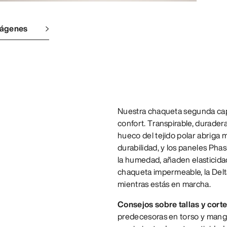
mágenes
Nuestra chaqueta segunda capa
confort. Transpirable, duradera
hueco del tejido polar abriga m
durabilidad, y los paneles Phas
la humedad, añaden elasticida
chaqueta impermeable, la Delt
mientras estás en marcha.
Consejos sobre tallas y cort
predecesoras en torso y mangas