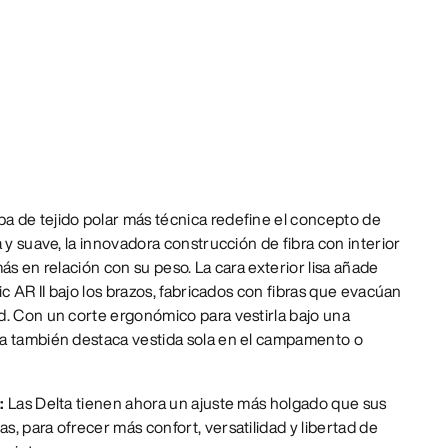
 de tejido polar más técnica redefine el concepto de
 y suave, la innovadora construcción de fibra con interior
ás en relación con su peso. La cara exterior lisa añade
ic AR II bajo los brazos, fabricados con fibras que evacúan
d. Con un corte ergonómico para vestirla bajo una
a también destaca vestida sola en el campamento o
e:
Las Delta tienen ahora un ajuste más holgado que sus
, para ofrecer más confort, versatilidad y libertad de