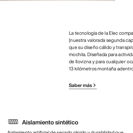
La tecnología de la Elec com
(nuestra valorada segunda capa
que su diseño cálido y transpir
mochila. Diseñada para activid
de llovizna y para cualquier o
13 kilómetros montaña adentro
Saber más
Aislamiento sintético
Aislamiento artificial de secado rápido y durabilidad que