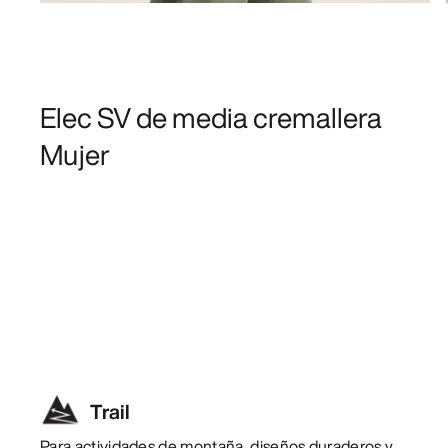
Elec SV de media cremallera
Mujer
Trail
Para actividades de montaña, diseños duraderos y