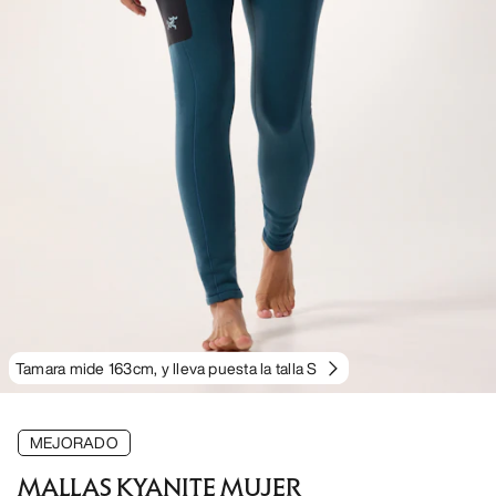
Tamara mide 163cm, y lleva puesta la talla S
MEJORADO
MALLAS KYANITE MUJER