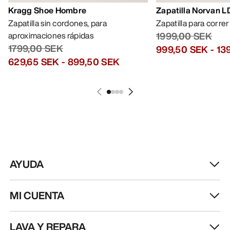
Kragg Shoe Hombre
Zapatilla Norvan 
Zapatilla sin cordones, para
Zapatilla para corre
aproximaciones rápidas
1999,00 SEK
1799,00 SEK
999,50 SEK
-
13
629,65 SEK
-
899,50 SEK
AYUDA
MI CUENTA
LAVA Y REPARA