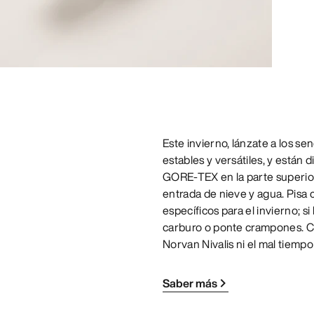
Este invierno, lánzate a los se
estables y versátiles, y están
GORE-TEX en la parte superior 
entrada de nieve y agua. Pisa c
específicos para el invierno; s
carburo o ponte crampones. Cuan
Norvan Nivalis ni el mal tiempo
Saber más