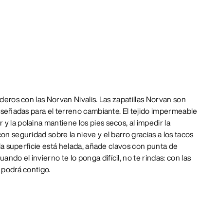
nderos con las Norvan Nivalis. Las zapatillas Norvan son
 diseñadas para el terreno cambiante. El tejido impermeable
y la polaina mantiene los pies secos, al impedir la
on seguridad sobre la nieve y el barro gracias a los tacos
i la superficie está helada, añade clavos con punta de
do el invierno te lo ponga difícil, no te rindas: con las
 podrá contigo.