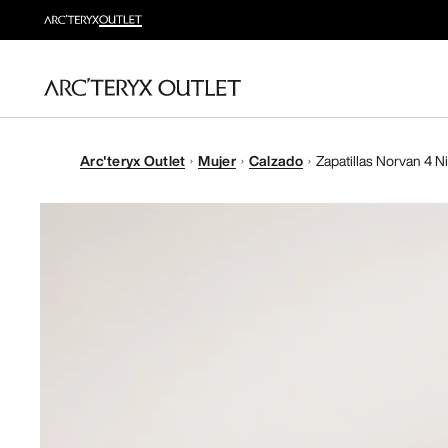
Arc'teryx Outlet
Mujer
Calzado
Zapatillas Norvan 4 N