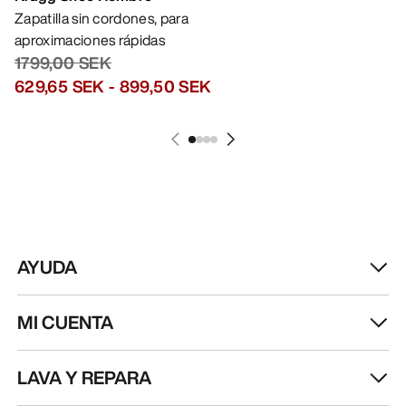
RECIBE TU DOSIS SEMANAL DE
AVENTURA
Recibe actualizaciones sobre lanzamientos de
productos, ofertas exclusivas, eventos y mucho
más, directamente en tu bandeja de entrada.
ES
Ayuda