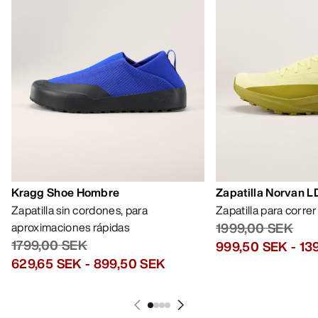
Kragg Shoe Hombre
Zapatilla Norvan 
Zapatilla sin cordones, para
Zapatilla para corre
aproximaciones rápidas
1999,00 SEK
1799,00 SEK
999,50 SEK
-
13
629,65 SEK
-
899,50 SEK