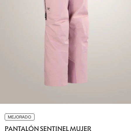
MEJORADO
PANTALÓN SENTINEL MUJER