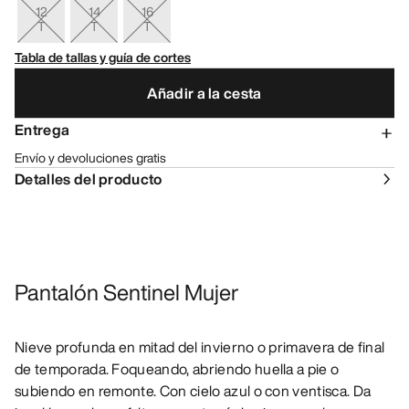
12
14
16
T
T
T
Tabla de tallas y guía de cortes
Añadir a la cesta
Entrega
Envío y devoluciones gratis
Detalles del producto
Pantalón Sentinel Mujer
Nieve profunda en mitad del invierno o primavera de final
de temporada. Foqueando, abriendo huella a pie o
subiendo en remonte. Con cielo azul o con ventisca. Da