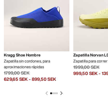
Kragg Shoe Hombre
Zapatilla Norvan 
Zapatilla sin cordones, para
Zapatilla para corre
aproximaciones rápidas
1999,00 SEK
1799,00 SEK
999,50 SEK
-
13
629,65 SEK
-
899,50 SEK