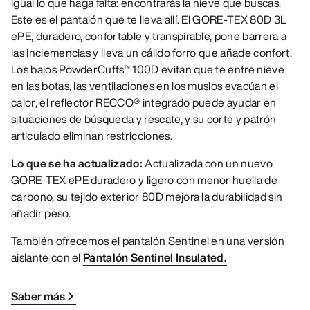
igual lo que haga falta: encontrarás la nieve que buscas.
Este es el pantalón que te lleva allí. El GORE-TEX 80D 3L
ePE, duradero, confortable y transpirable, pone barrera a
las inclemencias y lleva un cálido forro que añade confort.
Los bajos PowderCuffs™ 100D evitan que te entre nieve
en las botas, las ventilaciones en los muslos evacúan el
calor, el reflector RECCO® integrado puede ayudar en
situaciones de búsqueda y rescate, y su corte y patrón
articulado eliminan restricciones.
Lo que se ha actualizado:
Actualizada con un nuevo
GORE-TEX ePE duradero y ligero con menor huella de
carbono, su tejido exterior 80D mejora la durabilidad sin
añadir peso.
También ofrecemos el pantalón Sentinel en una versión
aislante con el
Pantalón Sentinel Insulated.
Saber más