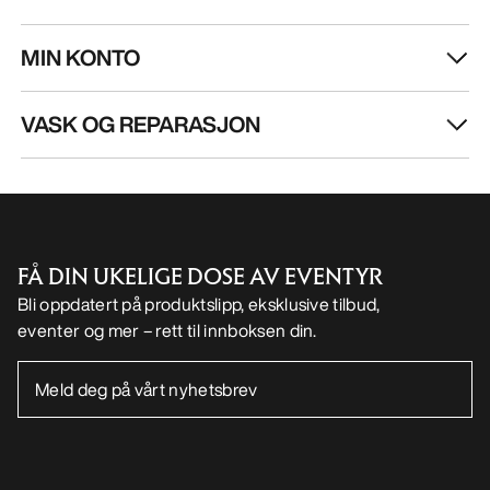
MIN KONTO
VASK OG REPARASJON
FÅ DIN UKELIGE DOSE AV EVENTYR
Bli oppdatert på produktslipp, eksklusive tilbud,
eventer og mer – rett til innboksen din.