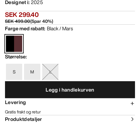
Designet i
:
2025
SEK 299.40
SEK 499.00
(
Spar
40
%)
Farge med rabatt
:
Black / Mars
Størrelse
:
S
M
L
Legg i handlekurven
Levering
Gratis frakt og retur
Produktdetaljer