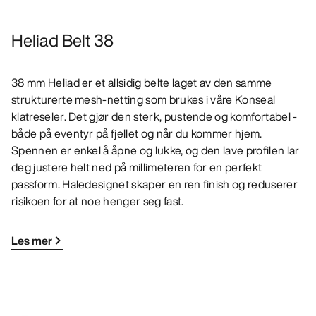
Heliad Belt 38
38 mm Heliad er et allsidig belte laget av den samme
strukturerte mesh-netting som brukes i våre Konseal
klatreseler. Det gjør den sterk, pustende og komfortabel -
både på eventyr på fjellet og når du kommer hjem.
Spennen er enkel å åpne og lukke, og den lave profilen lar
deg justere helt ned på millimeteren for en perfekt
passform. Haledesignet skaper en ren finish og reduserer
risikoen for at noe henger seg fast.
Les mer