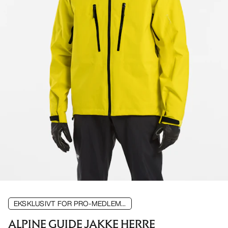
EKSKLUSIVT FOR PRO-MEDLEM...
ALPINE GUIDE JAKKE HERRE