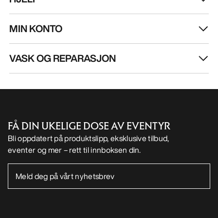
FÅ DIN UKELIGE DOSE AV EVENTYR
Bli oppdatert på produktslipp, eksklusive tilbud,
eventer og mer – rett til innboksen din.
NO
Hjelp
LAST NED APPEN VÅR