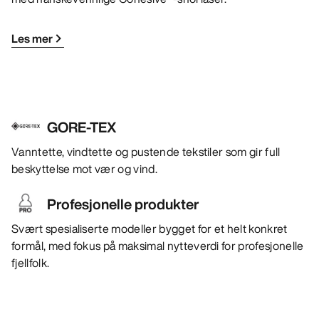
Les mer
GORE-TEX
Vanntette, vindtette og pustende tekstiler som gir full
beskyttelse mot vær og vind.
Profesjonelle produkter
Svært spesialiserte modeller bygget for et helt konkret
formål, med fokus på maksimal nytteverdi for profesjonelle
fjellfolk.