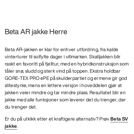
Beta AR jakke Herre
Beta AR-jakken er klar for enhver utfordring, fra kalde
vinterturer til solfylte dager i villmarken. Skalljakken blir
raskt en favoritt på fjelltur, med en hybridkonstruksjon som
tåler snø, sludd og sterk vind på toppen. Ekstra holdbar
GORE-TEX PRO ePE på skulderpartiet og ermene gir god
slitestyrke, mens en lettere versjon i hoveddelen gjør at
jakken veier mindre og tar mindre plass. Resultatet blir en
jakke med alle funksjoner som leverer det du trenger, der
du trenger det.
Er du på utkikk etter et kraftigere alternativ? Prøv
Beta SV
jakke
.