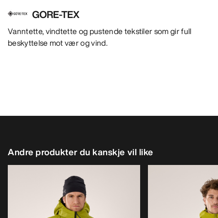
GORE-TEX
Vanntette, vindtette og pustende tekstiler som gir full
beskyttelse mot vær og vind.
Andre produkter du kanskje vil like