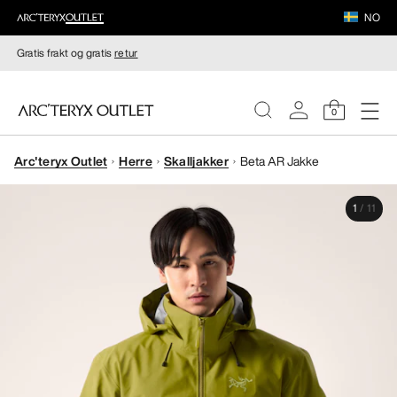
NO
Gratis frakt og gratis
retur
0
Arc'teryx Outlet
Herre
Skalljakker
Beta AR Jakke
DAMER
1
/
11
HERRER