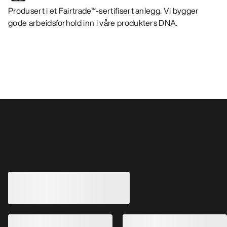
Produsert i et Fairtrade™-sertifisert anlegg. Vi bygger
gode arbeidsforhold inn i våre produkters DNA.