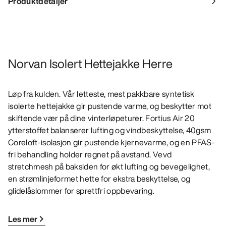
Produktdetaljer
Norvan Isolert Hettejakke Herre
Løp fra kulden. Vår letteste, mest pakkbare syntetisk
isolerte hettejakke gir pustende varme, og beskytter mot
skiftende vær på dine vinterløpeturer. Fortius Air 20
ytterstoffet balanserer lufting og vindbeskyttelse, 40gsm
Coreloft-isolasjon gir pustende kjernevarme, og en PFAS-
fri behandling holder regnet på avstand. Vevd
stretchmesh på baksiden for økt lufting og bevegelighet,
en strømlinjeformet hette for ekstra beskyttelse, og
glidelåslommer for sprettfri oppbevaring.
Les mer