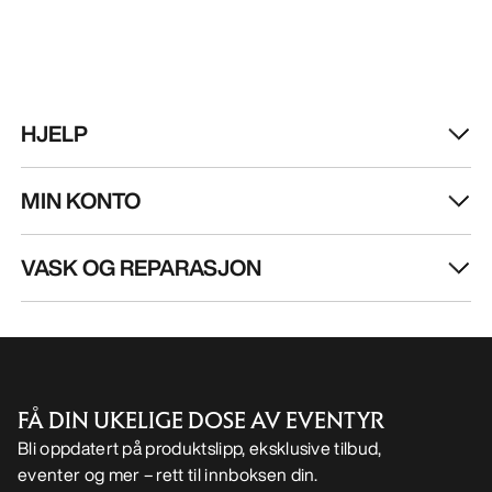
HJELP
MIN KONTO
VASK OG REPARASJON
FÅ DIN UKELIGE DOSE AV EVENTYR
Bli oppdatert på produktslipp, eksklusive tilbud,
eventer og mer – rett til innboksen din.