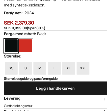
med syntetisk isolasjon.
Designet i
:
2024
SEK 2,379.30
SEK 3,399.00
(
Spar
30
%)
Farge med rabatt
:
Black
Størrelse
:
XS
S
M
L
XL
XXL
Størrelsesguide og passformguide
Legg i handlekurven
Levering
Gratis frakt og retur