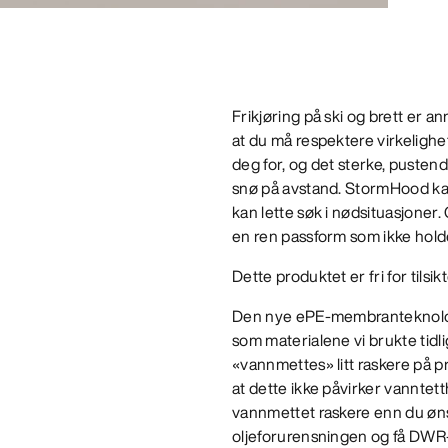
Frikjøring på ski og brett er 
at du må respektere virkelighete
deg for, og det sterke, puste
snø på avstand. StormHood ka
kan lette søk i nødsituasjoner
en ren passform som ikke hold
Dette produktet er fri for tilsikt
Den nye ePE-membranteknologie
som materialene vi brukte tidli
«vannmettes» litt raskere på
at dette ikke påvirker vanntett
vannmettet raskere enn du ønsk
oljeforurensningen og få DWR-be