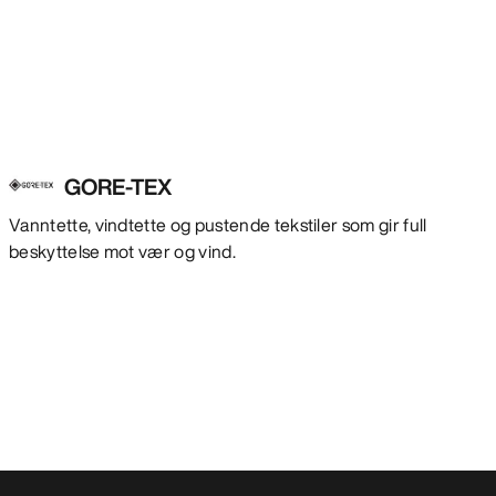
GORE-TEX
Vanntette, vindtette og pustende tekstiler som gir full
beskyttelse mot vær og vind.