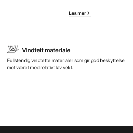
Les mer
Vindtett materiale
Fullstendig vindtette materialer som gir god beskyttelse
mot været med relativt lav vekt.