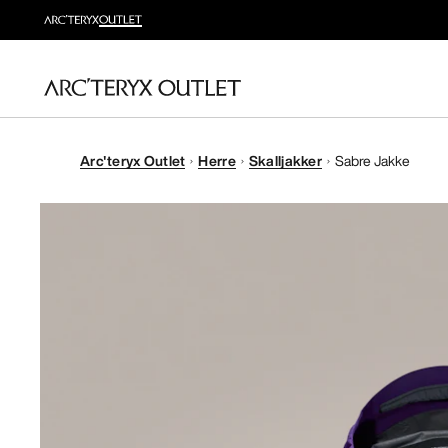
Arc'teryx Outlet
Herre
Skalljakker
Sabre Jakke