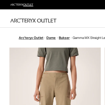
Arc'teryx Outlet
Dame
Bukser
Gamma MX Straight L