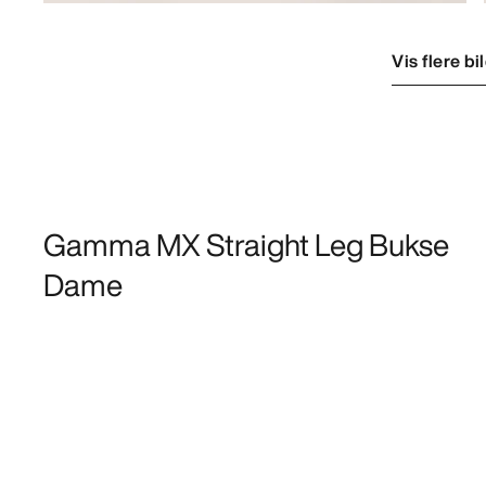
Vis flere bi
Gamma MX Straight Leg Bukse
Dame