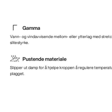
Gamma
Vann- og vindavvisende mellom- eller ytterlag med stre
slitestyrke.
Pustende materiale
Slipper ut damp for å hjelpe kroppen å regulere temperat
plagget.