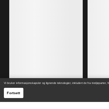
Vi bruker informasjonskapsler og lignende teknologier, inkludert de fra tredjeparter, 
Fortsett