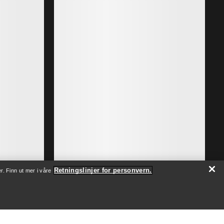
Retningslinjer for personvern.
r. Finn ut mer i våre