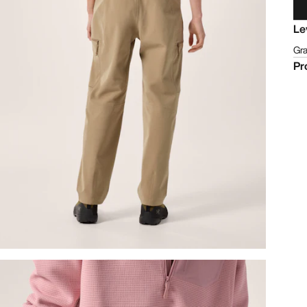
Le
Gra
Pr