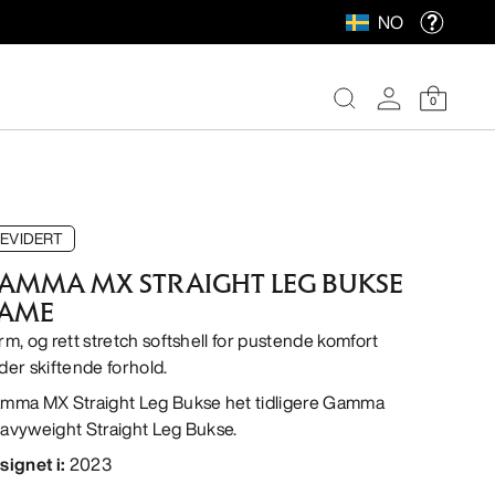
NO
0
EVIDERT
AMMA MX STRAIGHT LEG BUKSE
AME
rm, og rett stretch softshell for pustende komfort
der skiftende forhold.
mma MX Straight Leg Bukse het tidligere Gamma
avyweight Straight Leg Bukse.
signet i
:
2023