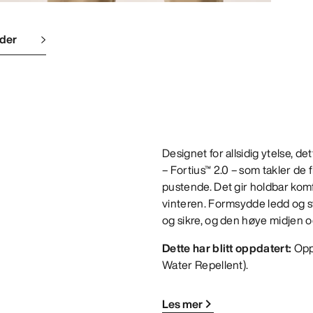
lder
Designet for allsidig ytelse, d
– Fortius™ 2.0 – som takler de 
pustende. Det gir holdbar komfo
vinteren. Formsydde ledd og s
og sikre, og den høye midjen og
Dette har blitt oppdatert:
Opp
Water Repellent).
Les mer