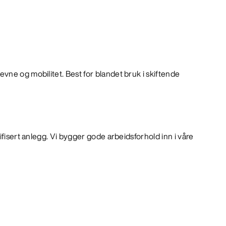
ne og mobilitet. Best for blandet bruk i skiftende
ifisert anlegg. Vi bygger gode arbeidsforhold inn i våre