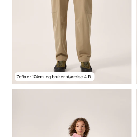
Zofia er 174cm, og bruker størrelse 4-R