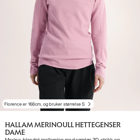
Florence er 168cm, og bruker størrelse S
HALLAM MERINOULL HETTEGENSER
DAME
Merino-blandet mellomlag med sømløs 3D-strikk og