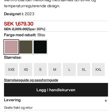
temperaturregulerende design.
Designet i
:
2023
SEK 1,679.30
SEK 2,399.00
(
Spar
30
%)
Farge med rabatt
:
Bliss
Størrelse
:
XXS
XS
S
M
L
XL
XXL
Størrelsesguide og passformguide
Legg i handlekurven
Levering
Gratis frakt og retur