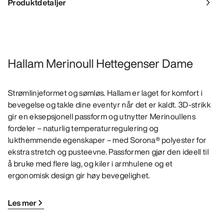
Produktdetaljer
Hallam Merinoull Hettegenser Dame
Strømlinjeformet og sømløs. Hallam er laget for komfort i
bevegelse og takle dine eventyr når det er kaldt. 3D-strikk
gir en eksepsjonell passform og utnytter Merinoullens
fordeler – naturlig temperaturregulering og
lukthemmende egenskaper – med Sorona® polyester for
ekstra stretch og pusteevne. Passformen gjør den ideell til
å bruke med flere lag, og kiler i armhulene og et
ergonomisk design gir høy bevegelighet.
Les mer