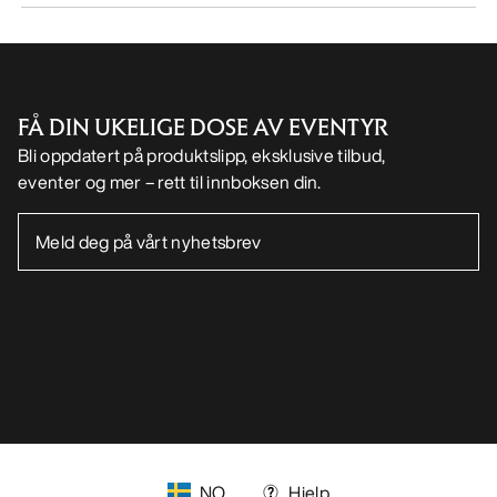
FÅ DIN UKELIGE DOSE AV EVENTYR
Bli oppdatert på produktslipp, eksklusive tilbud,
eventer og mer – rett til innboksen din.