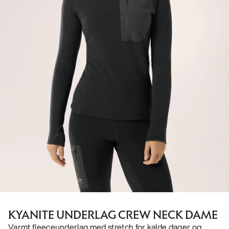
KYANITE UNDERLAG CREW NECK DAME
Varmt fleeceunderlag med stretch for kalde dager og