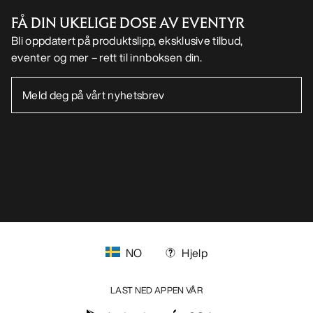
FÅ DIN UKELIGE DOSE AV EVENTYR
Bli oppdatert på produktslipp, eksklusive tilbud,
eventer og mer – rett til innboksen din.
NO
Hjelp
LAST NED APPEN VÅR