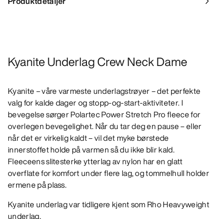
Produktdetaljer
Kyanite Underlag Crew Neck Dame
Kyanite – våre varmeste underlagstrøyer – det perfekte
valg for kalde dager og stopp-og-start-aktiviteter. I
bevegelse sørger Polartec Power Stretch Pro fleece for
overlegen bevegelighet. Når du tar deg en pause – eller
når det er virkelig kaldt – vil det myke børstede
innerstoffet holde på varmen så du ikke blir kald.
Fleeceens slitesterke ytterlag av nylon har en glatt
overflate for komfort under flere lag, og tommelhull holder
ermene på plass.
Kyanite underlag var tidligere kjent som Rho Heavyweight
underlag.