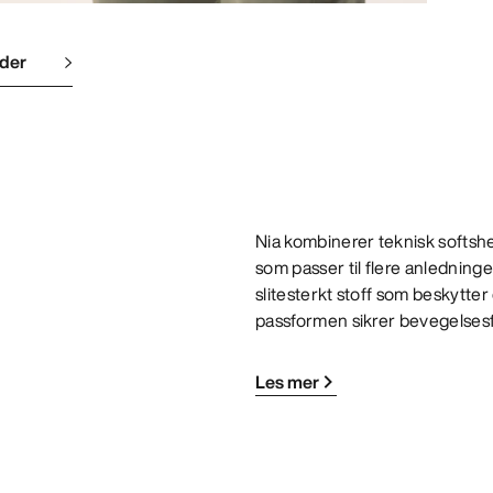
lder
Nia kombinerer teknisk softshe
som passer til flere anledninger
slitesterkt stoff som beskytter
passformen sikrer bevegelsesf
Les mer