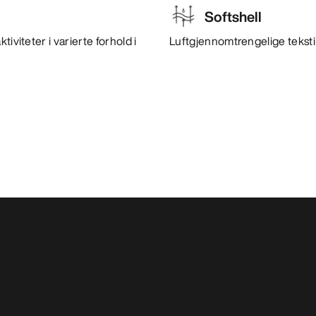
Softshell
iviteter i varierte forhold i
Luftgjennomtrengelige tekstil