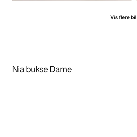
Vis flere bi
Nia bukse Dame