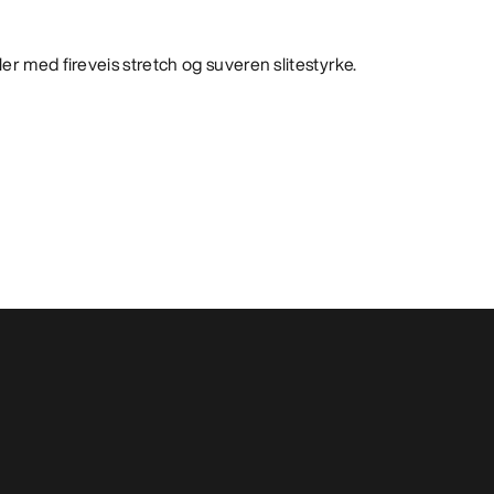
er med fireveis stretch og suveren slitestyrke.