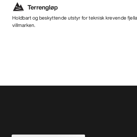
Terrengløp
Holdbart og beskyttende utstyr for teknisk krevende fjellakt
villmarken.