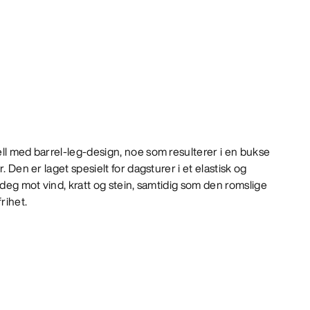
ll med barrel-leg-design, noe som resulterer i en bukse
. Den er laget spesielt for dagsturer i et elastisk og
 deg mot vind, kratt og stein, samtidig som den romslige
rihet.