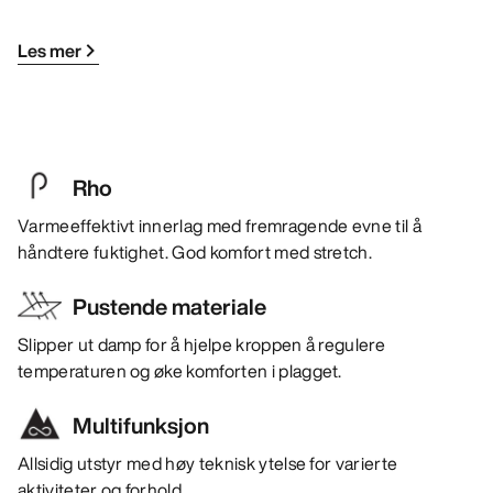
Les mer
Rho
Varmeeffektivt innerlag med fremragende evne til å
håndtere fuktighet. God komfort med stretch.
Pustende materiale
Slipper ut damp for å hjelpe kroppen å regulere
temperaturen og øke komforten i plagget.
Multifunksjon
Allsidig utstyr med høy teknisk ytelse for varierte
aktiviteter og forhold.