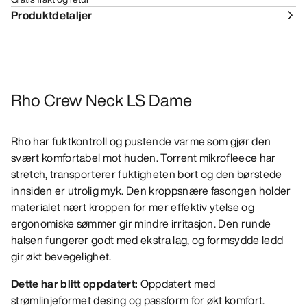
Produktdetaljer
Rho Crew Neck LS Dame
Rho har fuktkontroll og pustende varme som gjør den
svært komfortabel mot huden. Torrent mikrofleece har
stretch, transporterer fuktigheten bort og den børstede
innsiden er utrolig myk. Den kroppsnære fasongen holder
materialet nært kroppen for mer effektiv ytelse og
ergonomiske sømmer gir mindre irritasjon. Den runde
halsen fungerer godt med ekstra lag, og formsydde ledd
gir økt bevegelighet.
Dette har blitt oppdatert:
Oppdatert med
strømlinjeformet desing og passform for økt komfort.