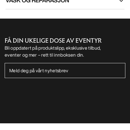
VASK OG REPARASJON
FÅ DIN UKELIGE DOSE AV EVENTYR
Bli oppdatert på produktslipp, eksklusive tilbud,
eventer og mer – rett til innboksen din.