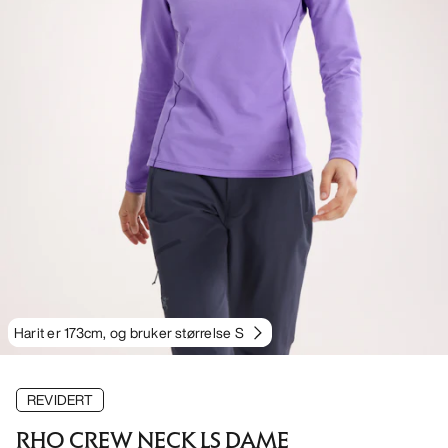
Harit er 173cm, og bruker størrelse S
REVIDERT
RHO CREW NECK LS DAME