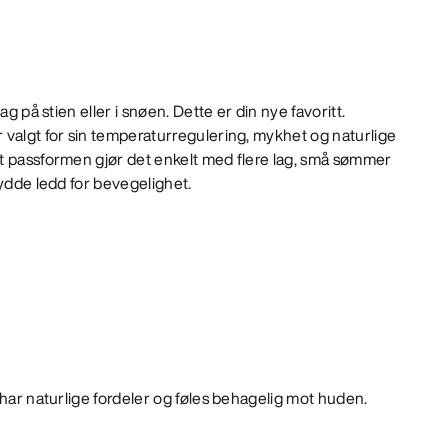
ag på stien eller i snøen. Dette er din nye favoritt.
 valgt for sin temperaturregulering, mykhet og naturlige
t passformen gjør det enkelt med flere lag, små sømmer
sydde ledd for bevegelighet.
e har naturlige fordeler og føles behagelig mot huden.