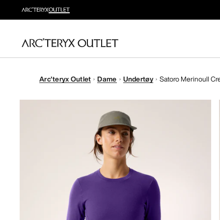
Arc'teryx Outlet
Dame
Undertøy
Satoro Merinoull C