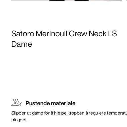
Satoro Merinoull Crew Neck LS
Dame
Pustende materiale
Slipper ut damp for å hjelpe kroppen å regulere temperat
plagget.