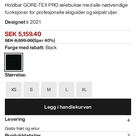
Holdbar GORE-TEX PRO selebukse med alle nødvendige
funksjoner for profesjonelle skiguider og skipatruljer.
Designet i
:
2021
SEK 5,159.40
SEK 8,599.00
(
Spar
40
%)
Farge med rabatt
:
Black
Størrelse
:
XS
S
M
L
XL
Legg i handlekurven
Levering
Gratis frakt og retur
Produktdetaljer