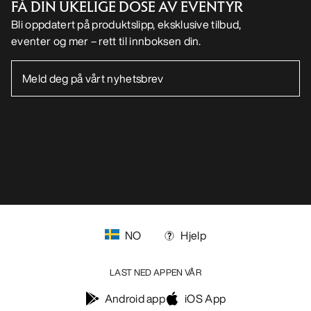
FÅ DIN UKELIGE DOSE AV EVENTYR
Bli oppdatert på produktslipp, eksklusive tilbud,
eventer og mer – rett til innboksen din.
NO
Hjelp
LAST NED APPEN VÅR
Android app
iOS App
Help