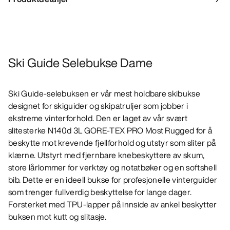
Ski Guide Selebukse Dame
Ski Guide-selebuksen er vår mest holdbare skibukse
designet for skiguider og skipatruljer som jobber i
ekstreme vinterforhold. Den er laget av vår svært
slitesterke N140d 3L GORE-TEX PRO Most Rugged for å
beskytte mot krevende fjellforhold og utstyr som sliter på
klærne. Utstyrt med fjernbare knebeskyttere av skum,
store lårlommer for verktøy og notatbøker og en softshell
bib. Dette er en ideell bukse for profesjonelle vinterguider
som trenger fullverdig beskyttelse for lange dager.
Forsterket med TPU-lapper på innside av ankel beskytter
buksen mot kutt og slitasje.