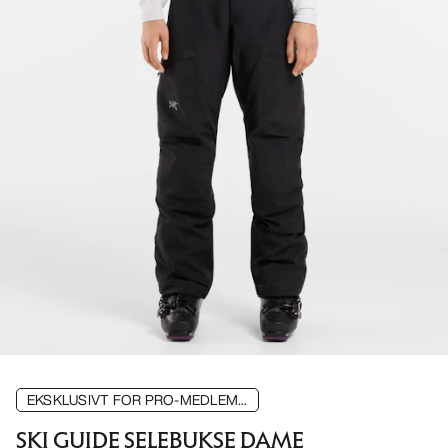
EKSKLUSIVT FOR PRO-MEDLEM...
SKI GUIDE SELEBUKSE DAME