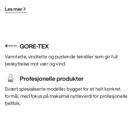
Les mer
GORE-TEX
Vanntette, vindtette og pustende tekstiler som gir full
beskyttelse mot vær og vind.
Profesjonelle produkter
Svært spesialiserte modeller bygget for et helt konkret
formål, med fokus på maksimal nytteverdi for profesjonelle
fjellfolk.