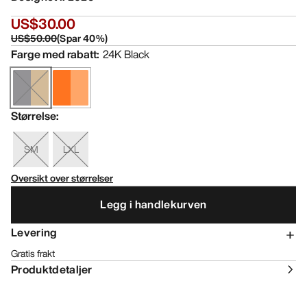
US$30.00
US$50.00
(
Spar
40
%)
Farge med rabatt
:
24K Black
Størrelse
:
SM
LXL
Oversikt over størrelser
Legg i handlekurven
Levering
Gratis frakt
Produktdetaljer