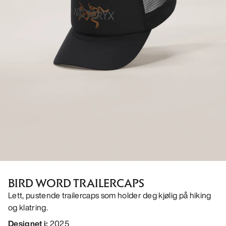
BIRD WORD TRAILERCAPS
Lett, pustende trailercaps som holder deg kjølig på hiking
og klatring.
Designet i
:
2025