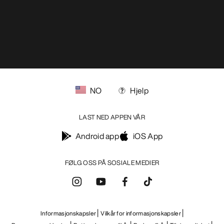
NO
Hjelp
LAST NED APPEN VÅR
Android app
iOS App
FØLG OSS PÅ SOSIALE MEDIER
Informasjonskapsler
Vilkår for informasjonskapsler