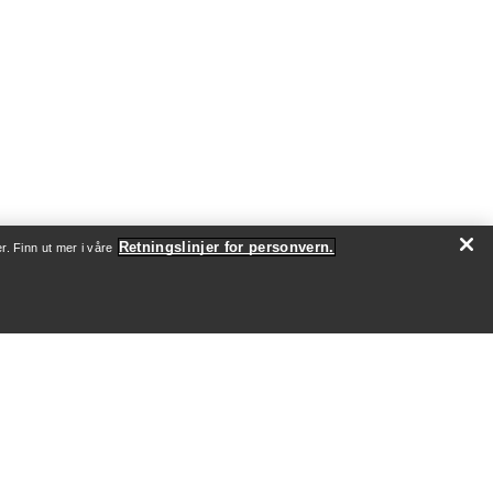
Retningslinjer for personvern.
r. Finn ut mer i våre
SJON