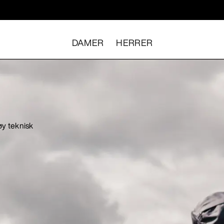
DAMER
HERRER
øy teknisk