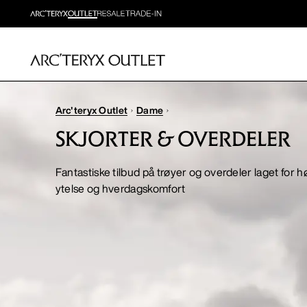
Arc'teryx Outlet
Dame
SKJORTER & OVERDELER
Fantastiske tilbud på trøyer og overdeler laget for h
ytelse og hverdagskomfort