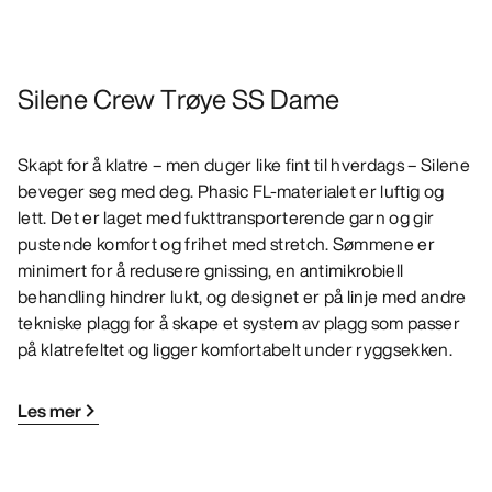
Silene Crew Trøye SS Dame
Skapt for å klatre – men duger like fint til hverdags – Silene
beveger seg med deg. Phasic FL-materialet er luftig og
lett. Det er laget med fukttransporterende garn og gir
pustende komfort og frihet med stretch. Sømmene er
minimert for å redusere gnissing, en antimikrobiell
behandling hindrer lukt, og designet er på linje med andre
tekniske plagg for å skape et system av plagg som passer
på klatrefeltet og ligger komfortabelt under ryggsekken.
Les mer