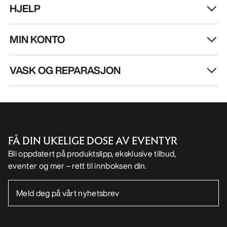
HJELP
MIN KONTO
VASK OG REPARASJON
FÅ DIN UKELIGE DOSE AV EVENTYR
Bli oppdatert på produktslipp, eksklusive tilbud,
eventer og mer – rett til innboksen din.