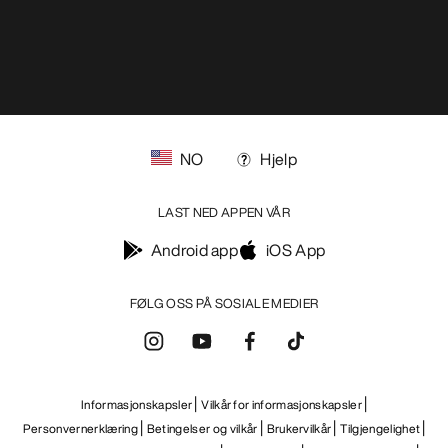
NO
Hjelp
LAST NED APPEN VÅR
Android app
iOS App
FØLG OSS PÅ SOSIALE MEDIER
Informasjonskapsler
Vilkår for informasjonskapsler
Personvernerklæring
Betingelser og vilkår
Brukervilkår
Tilgjengelighet