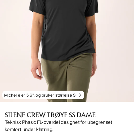
Michelle er 5'6", og bruker størrelse S
SILENE CREW TRØYE SS DAME
Teknisk Phasic FL-overdel designet for ubegrenset
komfort under klatring.