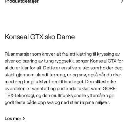
Produktdetaljer
Konseal GTX sko Dame
På anmarsjer som krever alt fra lett klatring til kryssing av
elver og bæring av tung ryggsekk, sørger Konseal GTX for
at du er klar for alt. Dette er en stivere sko som holder deg
stabil gjennom ulendt terreng, ur og snø, også når du drar
med deg tungt utstyr frem til innsteget. Den slitesterke
overdelen er vanntett og pustende takket være GORE-
TEX-teknologi, og den multifunksjonelle yttersålen gir
godt feste både opp sva og ned stier i alpine miljøer.
Les mer