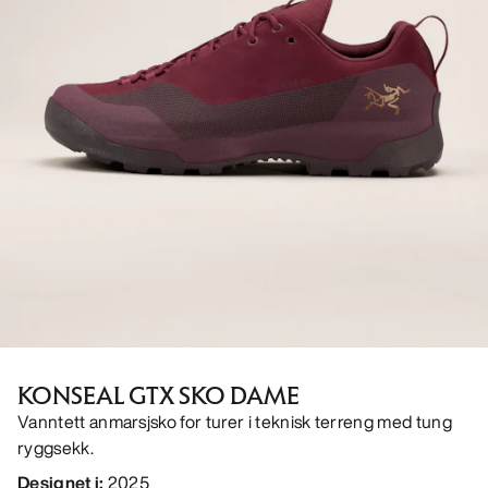
KONSEAL GTX SKO DAME
Vanntett anmarsjsko for turer i teknisk terreng med tung
ryggsekk.
Designet i
:
2025