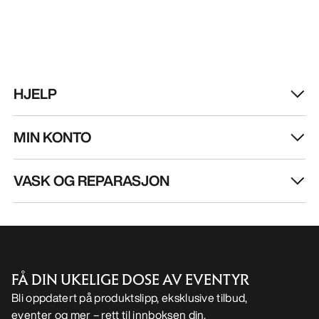
HJELP
MIN KONTO
VASK OG REPARASJON
FÅ DIN UKELIGE DOSE AV EVENTYR
Bli oppdatert på produktslipp, eksklusive tilbud,
eventer og mer – rett til innboksen din.