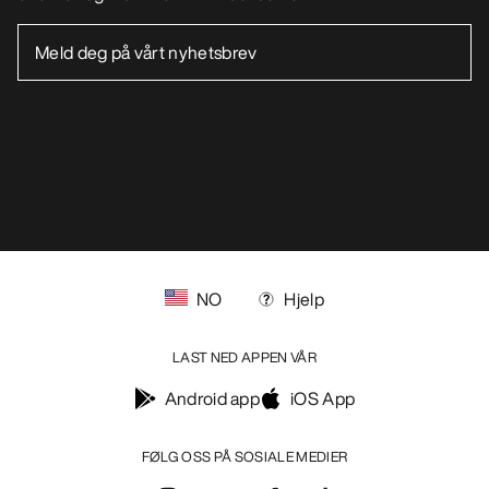
NO
Hjelp
LAST NED APPEN VÅR
Android app
iOS App
FØLG OSS PÅ SOSIALE MEDIER