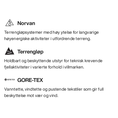
Norvan
Terrengløpsystemer med høy ytelse for langvarige
høyenergiske aktiviteter i utfordrende terreng.
Terrengløp
Holdbart og beskyttende utstyr for teknisk krevende
fjellaktiviteter i varierte forhold i villmarken.
GORE-TEX
Vanntette, vindtette og pustende tekstiler som gir full
beskyttelse mot vær og vind.