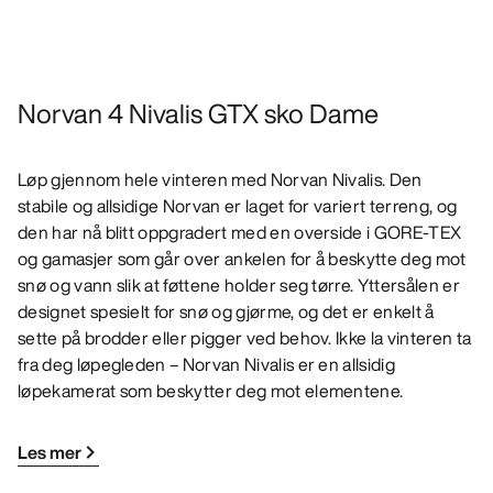
Norvan 4 Nivalis GTX sko Dame
Løp gjennom hele vinteren med Norvan Nivalis. Den
stabile og allsidige Norvan er laget for variert terreng, og
den har nå blitt oppgradert med en overside i GORE-TEX
og gamasjer som går over ankelen for å beskytte deg mot
snø og vann slik at føttene holder seg tørre. Yttersålen er
designet spesielt for snø og gjørme, og det er enkelt å
sette på brodder eller pigger ved behov. Ikke la vinteren ta
fra deg løpegleden – Norvan Nivalis er en allsidig
løpekamerat som beskytter deg mot elementene.
Les mer