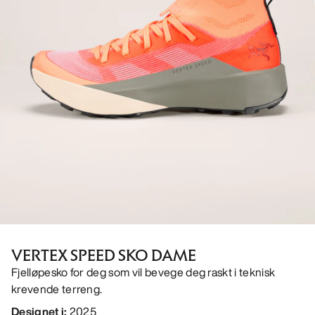
VERTEX SPEED SKO DAME
Fjelløpesko for deg som vil bevege deg raskt i teknisk
krevende terreng.
Designet i
:
2025