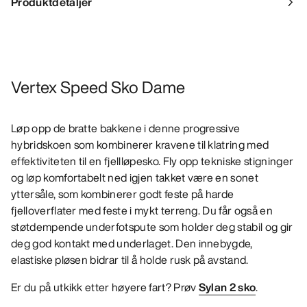
Produktdetaljer
Vertex Speed Sko Dame
Løp opp de bratte bakkene i denne progressive
hybridskoen som kombinerer kravene til klatring med
effektiviteten til en fjellløpesko. Fly opp tekniske stigninger
og løp komfortabelt ned igjen takket være en sonet
yttersåle, som kombinerer godt feste på harde
fjelloverflater med feste i mykt terreng. Du får også en
støtdempende underfotspute som holder deg stabil og gir
deg god kontakt med underlaget. Den innebygde,
elastiske pløsen bidrar til å holde rusk på avstand.
Er du på utkikk etter høyere fart? Prøv
Sylan 2 sko
.