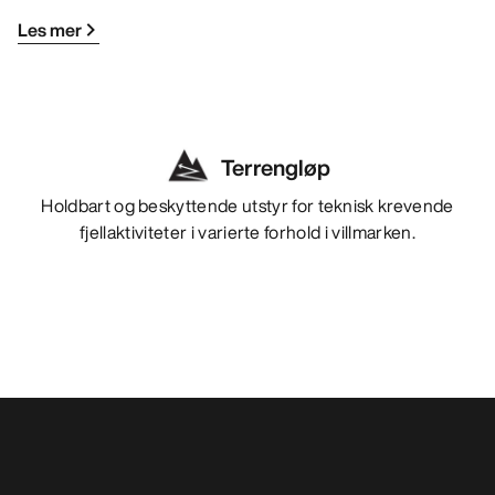
Les mer
Terrengløp
Holdbart og beskyttende utstyr for teknisk krevende
fjellaktiviteter i varierte forhold i villmarken.
Andre produkter du kanskje vil like