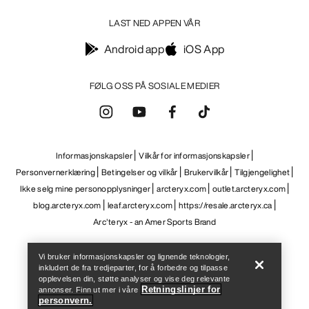
Help
Vi bruker informasjonskapsler og lignende teknologier,
inkludert de fra tredjeparter, for å forbedre og tilpasse
opplevelsen din, støtte analyser og vise deg relevante
Retningslinjer for
annonser. Finn ut mer i våre
personvern.