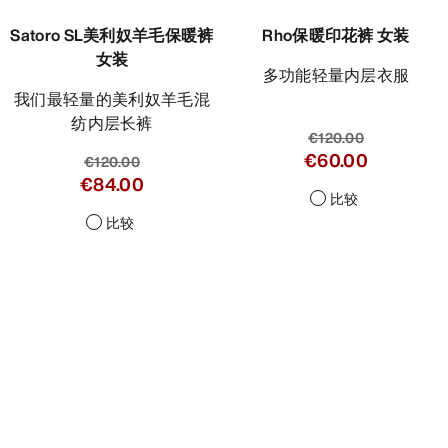
Rho保暖印花裤 女装
多功能轻量内层衣服
€120.00
€60.00
比较
Satoro SL美利奴羊毛保暖裤
女装
我们最轻量的美利奴羊毛混
纺内层长裤
€120.00
€84.00