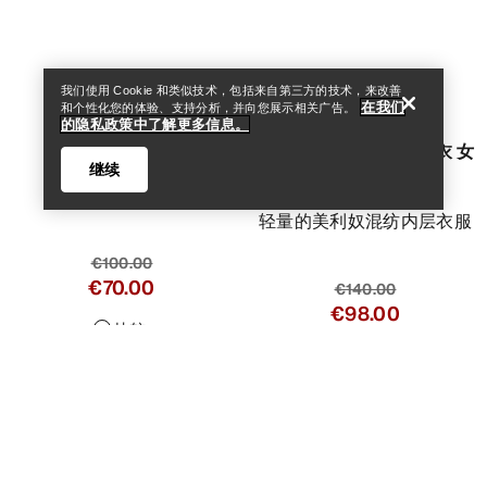
我们使用 Cookie 和类似技术，包括来自第三方的技术，来改善
在我们
和个性化您的体验、支持分析，并向您展示相关广告。
的隐私政策中了解更多信息。
Satoro美利奴羊毛连帽衣 女
继续
装
轻量的美利奴混纺内层衣服
€140.00
€98.00
Help
比较
Rho保暖裤 女装
多功能轻量内层衣服