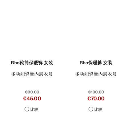
比较
Rho保暖裤 女装
多功能轻量内层衣服
€100.00
€70.00
比较