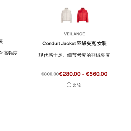
VEILANCE
装
Conduit Jacket 羽绒夹克 女装
现代感十足、细节考究的羽绒夹克
0
€280.00
-
€560.00
€800.00
比较