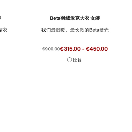
装
Beta羽绒派克大衣 女装
帽衣
我们最温暖、最长款的Beta硬壳
0
€315.00
-
€450.00
€900.00
比较