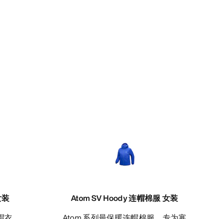
女装
Atom SV Hoody 连帽棉服 女装
帽衣
Atom 系列最保暖连帽棉服，专为寒