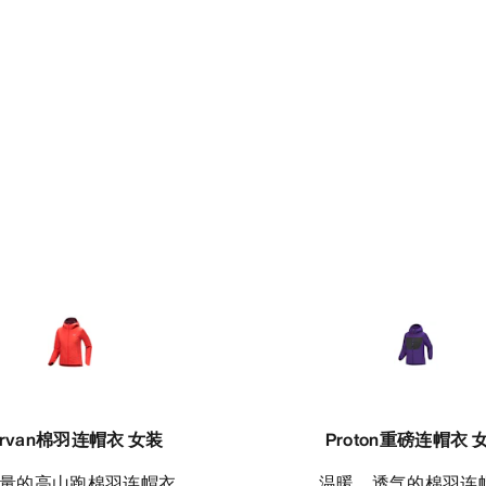
orvan棉羽连帽衣 女装
Proton重磅连帽衣 
轻量的高山跑棉羽连帽衣
温暖、透气的棉羽连