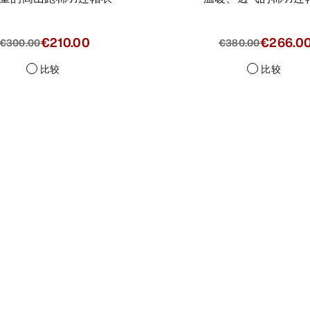
€210.00
€266.0
€300.00
€380.00
比较
比较