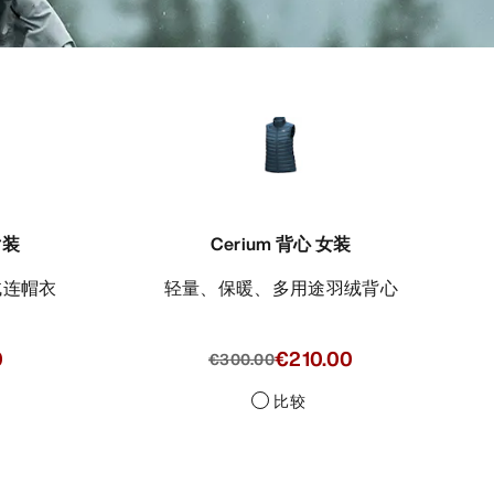
女装
Cerium 背心 女装
羽绒连帽衣
轻量、保暖、多用途羽绒背心
0
€210.00
€300.00
比较