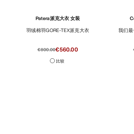
Patera派克大衣 女装
C
羽绒棉羽GORE-TEX派克大衣
我们
€560.00
€800.00
比较