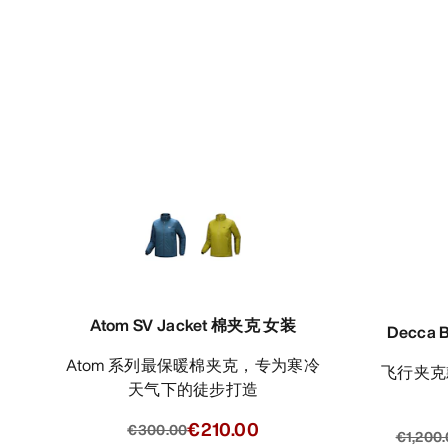
Atom SV Jacket 棉夹克 女装
Decca
Atom 系列最保暖棉夹克，专为寒冷
飞行夹克款羽绒服，GORE-TEX 防水
天气下的徒步打造
€210.00
€300.00
€1,200