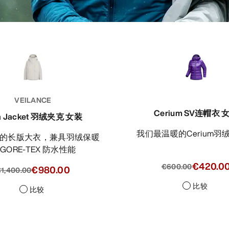
VEILANCE
Cerium SV连帽衣 
ra Jacket 羽绒夹克 女装
我们最温暖的Cerium
 GORE-TEX 防水性能
€420.0
€600.00
€980.00
1,400.00
比较
比较