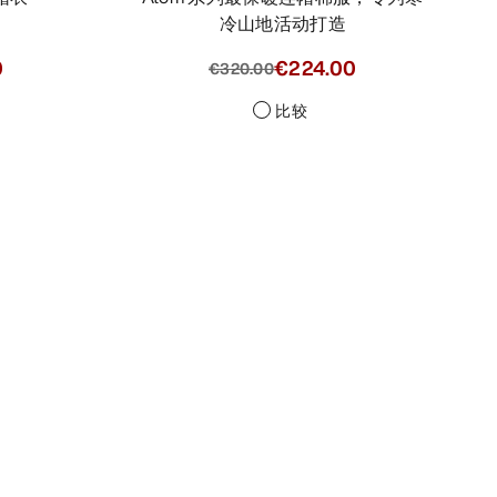
冷山地活动打造
0
€224.00
€320.00
比较