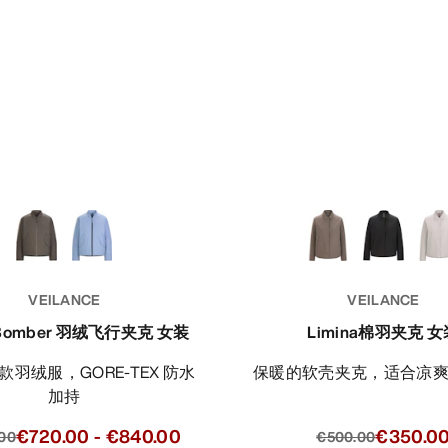
VEILANCE
VEILANCE
 Bomber 羽绒飞行夹克 女装
Limina棉羽夹克 女
保暖的软壳夹克，适合凉
加持
€720.00
-
€840.00
€350.0
.00
€500.00