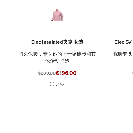
Elec Insulated夹克 女装
Elec 
持久保暖，专为你的下一场徒步和其
保暖套头夹克，适合潮湿天气徒步穿
他活动打造
€196.00
€280.00
比较