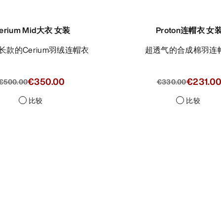
erium Mid大衣 女装
Proton连帽衣 女
最长款的Cerium羽绒连帽衣
超透气的合成棉羽连
€350.00
€231.0
€500.00
€330.00
比较
比较