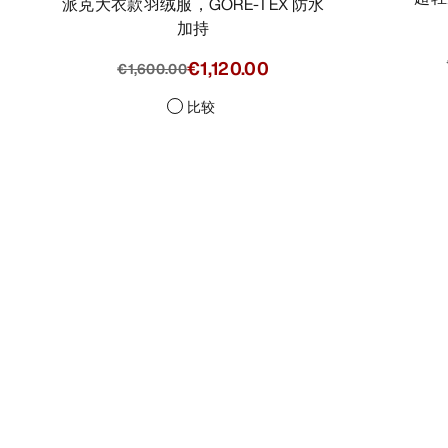
派克大衣款羽绒服，GORE-TEX 防水
加持
€1,120.00
€1,600.00
比较