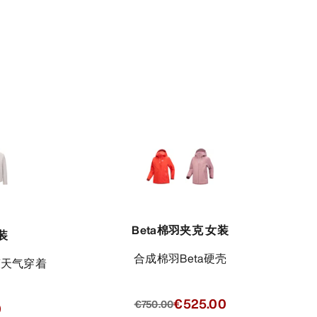
Beta棉羽夹克 女装
装
合成棉羽Beta硬壳
爽天气穿着
€525.00
€750.00
0