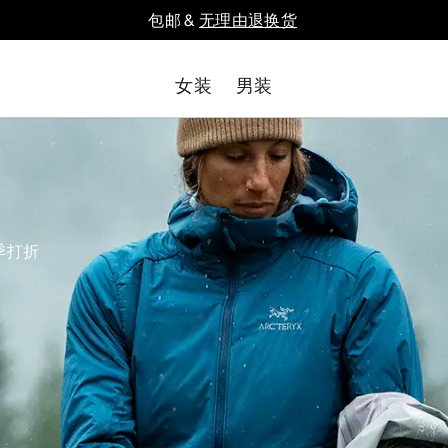
包邮 &
无理由退换货
女装
男装
季打折