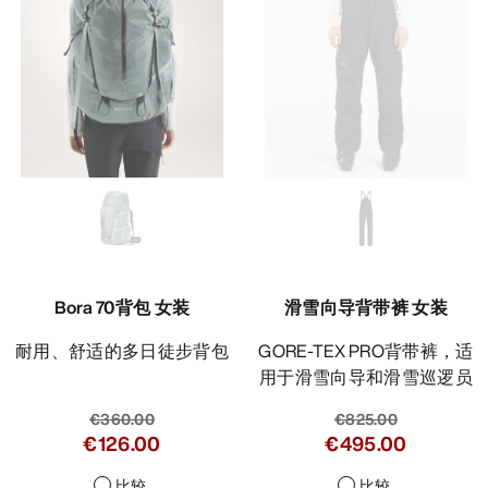
Bora 70背包 女装
滑雪向导背带裤 女装
耐用、舒适的多日徒步背包
GORE-TEX PRO背带裤，适
用于滑雪向导和滑雪巡逻员
€360.00
€825.00
€126.00
€495.00
比较
比较