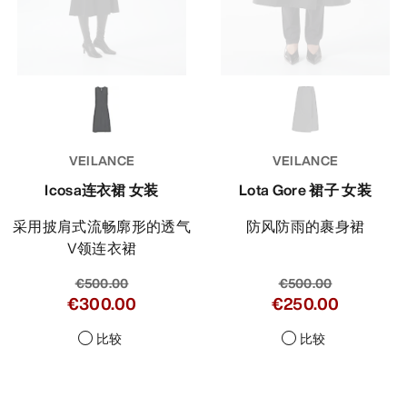
VEILANCE
VEILANCE
Icosa连衣裙 女装
Lota Gore 裙子 女装
采用披肩式流畅廓形的透气
防风防雨的裹身裙
V领连衣裙
€500.00
€500.00
€300.00
€250.00
比较
比较
Help