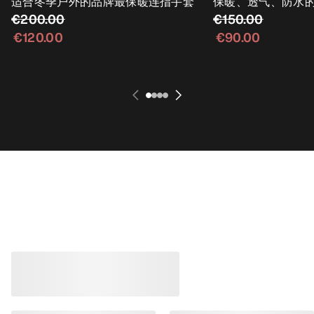
适合冬季户外的品牌最保暖连指手套
保暖、透气、防水
€200.00
€150.00
€120.00
€90.00