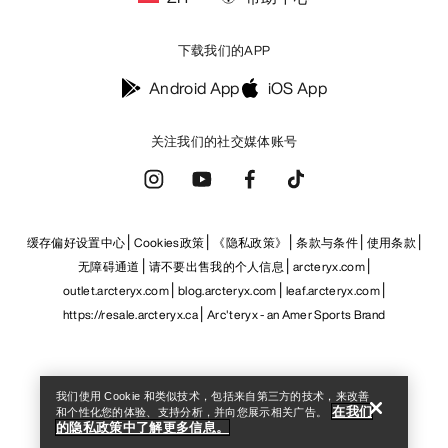
下载我们的APP
Android App
iOS App
关注我们的社交媒体账号
缓存偏好设置中心
Cookies政策
《隐私政策》
条款与条件
使用条款
无障碍通道
请不要出售我的个人信息
arcteryx.com
outlet.arcteryx.com
blog.arcteryx.com
leaf.arcteryx.com
Help
https://resale.arcteryx.ca
Arc'teryx - an Amer Sports Brand
我们使用 Cookie 和类似技术，包括来自第三方的技术，来改善
在我们
和个性化您的体验、支持分析，并向您展示相关广告。
的隐私政策中了解更多信息。