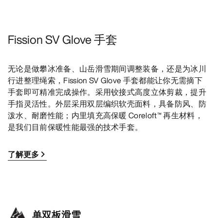
Fission SV Glove 手套
无论是做攀冰准备、山岳滑雪期间调整装备，还是为冰川
行进整理绳索，Fission SV Glove 手套都能让你无需摘下
手套即可精准完成操作。采用铰接式高度立体剪裁，提升
手指灵活性。外层采用双层编织软壳面料，具备防风、防
泼水、耐磨性能；内里填充高保暖 Coreloft™ 再生材料，
是我们目前保暖性能最强的技术手套。
了解更多
单双板滑雪