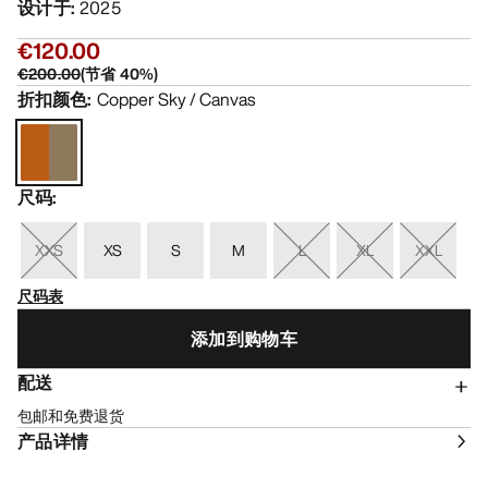
设计于
:
2025
€120.00
€200.00
(
节省
40
%)
折扣颜色
:
Copper Sky / Canvas
尺码
:
XXS
XS
S
M
L
XL
XXL
尺码表
添加到购物车
配送
包邮和免费退货
产品详情