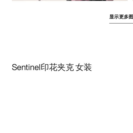
显示更多
Sentinel印花夹克 女装