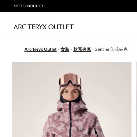
Arc'teryx Outlet
女装
软壳夹克
Sentinel印花夹克