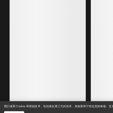
Sentinel夹克 女装
耐久的GORE-TEX ePE自由滑雪外壳
€750.00
€375.00
-
€450.00
我们使用 Cookie 和类似技术，包括来自第三方的技术，来改善和个性化您的体验、