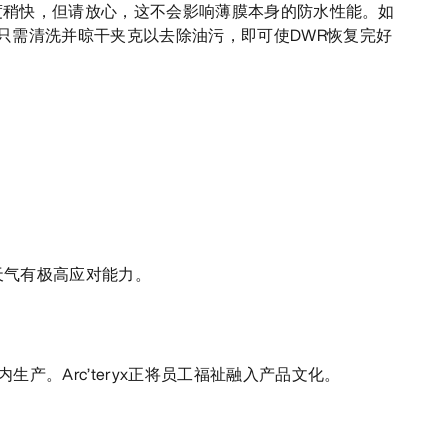
速度稍快，但请放心，这不会影响薄膜本身的防水性能。如
只需清洗并晾干夹克以去除油污，即可使DWR恢复完好
天气有极高应对能力。
生产。Arc’teryx正将员工福祉融入产品文化。