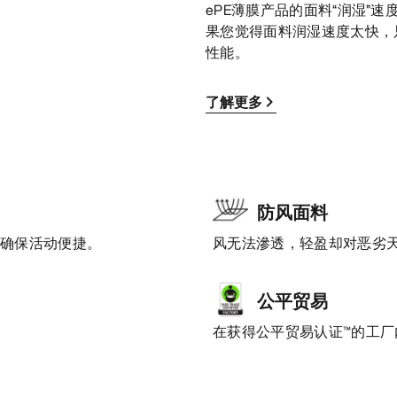
ePE薄膜产品的面料“润湿”
果您觉得面料润湿速度太快，
性能。
了解更多
防风面料
，确保活动便捷。
风无法滲透，轻盈却对恶劣
公平贸易
在获得公平贸易认证™的工厂内